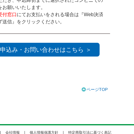
ただき、申込締切までに選択されたコンビニでの
をお願いいたします。
受付窓口
にてお支払いをされる場合は『Web決済
ず送信』をクリックください。
申込み・お問い合わせはこちら ＞
ページTOP
会社情報
個人情報保護方針
特定商取引法に基づく表記