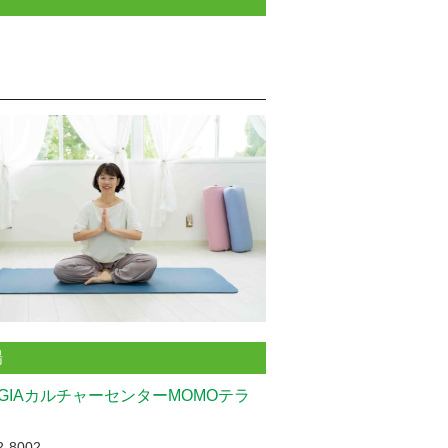
場
UGIAカルチャーセンターMOMOテラ
-8002