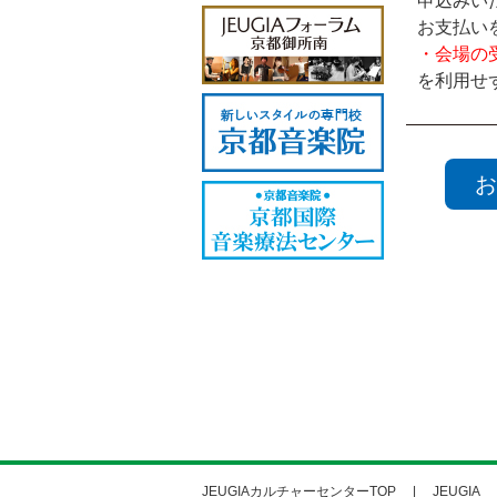
申込みい
お支払い
・会場の
を利用せ
お
JEUGIAカルチャーセンターTOP
JEUGIA