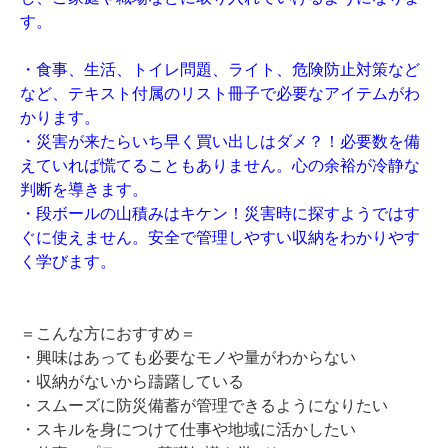
す。
・食事、生活、トイレ問題、ライト、危険防止対策など
など、テキスト付属のリスト冊子で必要なアイテムがわ
かります。
・災害が来たらいち早く買い出しはダメ？！必要数を備
えていれば慌てることもありません。心の余裕が冷静な
判断を導きます。
・段ボールの山積みはキケン！災害時に探すようではす
ぐに使えません。安全で管理しやすい収納をわかりやす
く学びます。
＝こんな方におすすめ＝
・興味はあっても必要なモノや量がわからない
・収納がないから躊躇している
・スムーズに防災備蓄が管理できるようになりたい
・スキルを身につけて仕事や地域に活かしたい