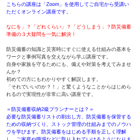
こちらの講座は「Zoom」を使用してご自宅から受講い
ただくオンライン講座です。
なにを」？「どれくらい」？「どうしまう」？防災備蓄
準備の３大疑問を一気に解決！
防災備蓄の知識と災害時にすぐに使える仕組みの基本を
ワークと事例写真を交えながら学ぶ講座です。
自身や家族を守るためにも、備えや対策を考えてみませ
んか？
初めての方にもわかりやすく解説します。
「それでいいのか？！」と驚くようなことからはじめら
れるので実現性が非常に高い講座です。
＝防災備蓄収納2級プランナーとは？＝
必要な防災備蓄リストの割出し方、防災備蓄を保管する
ための収納づくり、ストック管理の仕組みまでのノウハ
ウを学びます。防災備蓄をはじめる手順を正しく理解
し、ご家庭や職場などに取り入れていけるようになりま