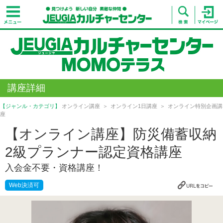
講座詳細
【ジャンル・カテゴリ】
オンライン講座
オンライン1日講座
オンライン特別企画講
座
【オンライン講座】防災備蓄収納
2級プランナー認定資格講座
入会金不要・資格講座！
Web決済可