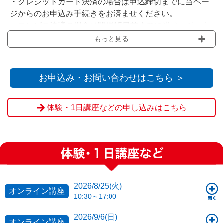
・クレジットカード決済の場合は申込締切までに当ペー
ジからのお申込み手続きをお済ませください。
・コンビニ決済の場合は開催15日前までに当ページから
お申込みいただき、申込締切までに選択されたコンビニ
もっと見る
でのお支払いをお願いいたします。
・会場の受付窓口にてお支払いをされる場合は『Web決
済を利用せず送信』をクリックください。
お申込み・お問い合わせはこちら ＞
※申込締切を過ぎてからのお客様都合によるご欠席・キ
体験・1日講座などの申し込みはこちら
ャンセルの場合、ご返金は致しかねます。
2026/8/25(火)
オンライン講座
10:30～17:00
2026/9/6(日)
オンライン講座