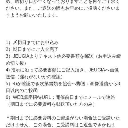
め、締切り日が早くなっておりますことを何卒ご了承く
ださい。また、ご返送の際もお早めにご投函くださいま
すようお願いいたします。
1）〆切日までにお申込み
2）期日までにご入金完了
3）JEUGIAよりテキスト他必要書類を郵送（お申込み締
め切り後）
4) 指示に沿って必要書類にご記入頂き、JEUGIAへ画像
送信（漏れがないかの確認）
5）4)が確認でき次第書類を協会へ郵送：画像送信から3
日以内のご投函
6）WEB講座招待URL：開催前日までにメールで連絡
（期日までに必要資料を郵送頂いた方のみ）
＊期日までに必要資料のご郵送がない場合はご受講いた
だけません。この場合、ご受講料はご返金できかねま