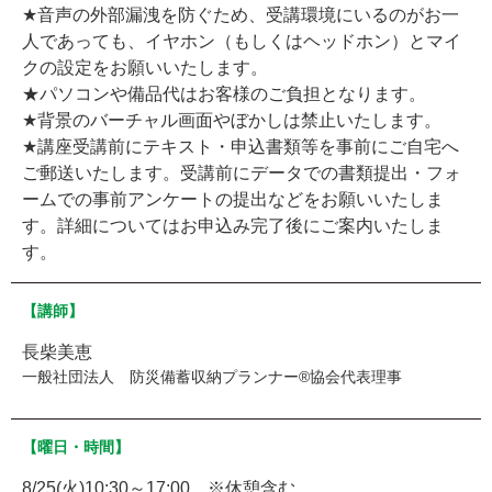
★音声の外部漏洩を防ぐため、受講環境にいるのがお一
人であっても、イヤホン（もしくはヘッドホン）とマイ
クの設定をお願いいたします。
★パソコンや備品代はお客様のご負担となります。
★背景のバーチャル画面やぼかしは禁止いたします。
★講座受講前にテキスト・申込書類等を事前にご自宅へ
ご郵送いたします。受講前にデータでの書類提出・フォ
ームでの事前アンケートの提出などをお願いいたしま
す。詳細についてはお申込み完了後にご案内いたしま
す。
【講師】
長柴美恵
一般社団法人 防災備蓄収納プランナー®協会代表理事
【曜日・時間】
8/25(火)10:30～17:00 ※休憩含む