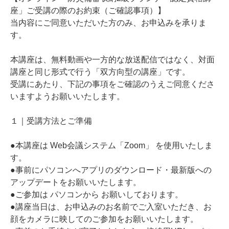
座」ご受講の際のお約束（ご確認事項）】
当内容にご同意いただいた方のみ、お申込みを承りま
す。
本講座は、無料動画や一方的な放送配信ではなく、対面
講座と同じ形式で行う「双方向型の講座」です。
受講にあたり、下記の事項をご確認のうえご同意くださ
いますようお願いいたします。
１｜受講方法とご準備
●本講座は Web会議システム「Zoom」 を使用いたしま
す。
●事前にパソコンへアプリのダウンロード・最新版への
アップデートをお願いいたします。
●ご参加は パソコンから お願いしております。
●講座当日は、お申込みのお名前でご入室いただき、お
顔をカメラに映してのご参加をお願いいたします。