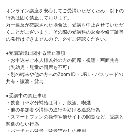
オンライン講座を安心してご受講いただくため、以下の
行為は固く禁止しております。
万一違反が確認された場合は、受講を中止させていただ
くことがございます。その際の受講料の返金や修了証等
の発行はできませんので、必ずご確認ください。
●受講環境に関する禁止事項
・お申込みご本人様以外の方の同席・視聴・画面共有
（乳幼児・児童の同席も不可）
・別の端末や他の方へのZoom ID・URL・パスワードの
共有・譲渡・貸与
●受講中の禁止事項
・飲食（※水分補給は可）、飲酒、喫煙
・他の参加者や講師の進行を妨げる迷惑行為
・スマートフォンの操作や他サイトの閲覧など、受講と
関係のない行為
・バーチャル背景・背景ぼかしの使用