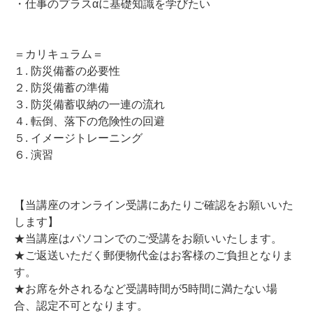
・仕事のプラスαに基礎知識を学びたい
＝カリキュラム＝
１. 防災備蓄の必要性
２. 防災備蓄の準備
３. 防災備蓄収納の一連の流れ
４. 転倒、落下の危険性の回避
５. イメージトレーニング
６. 演習
【当講座のオンライン受講にあたりご確認をお願いいた
します】
★当講座はパソコンでのご受講をお願いいたします。
★ご返送いただく郵便物代金はお客様のご負担となりま
す。
★お席を外されるなど受講時間が5時間に満たない場
合、認定不可となります。