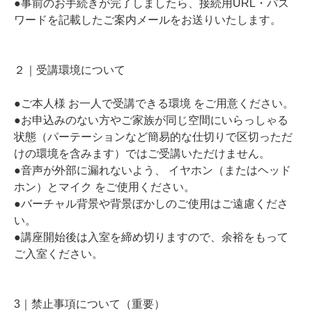
●事前のお手続きが完了しましたら、接続用URL・パス
ワードを記載したご案内メールをお送りいたします。
２｜受講環境について
●ご本人様 お一人で受講できる環境 をご用意ください。
●お申込みのない方やご家族が同じ空間にいらっしゃる
状態（パーテーションなど簡易的な仕切りで区切っただ
けの環境を含みます）ではご受講いただけません。
●音声が外部に漏れないよう、 イヤホン（またはヘッド
ホン）とマイク をご使用ください。
●バーチャル背景や背景ぼかしのご使用はご遠慮くださ
い。
●講座開始後は入室を締め切りますので、余裕をもって
ご入室ください。
3｜禁止事項について（重要）