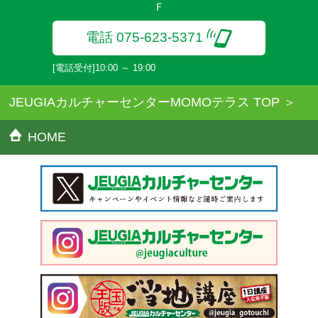
Ｆ
だきます。
電話 075-623-5371
[電話受付]10:00 ～ 19:00
JEUGIAカルチャーセンターMOMOテラス TOP
HOME