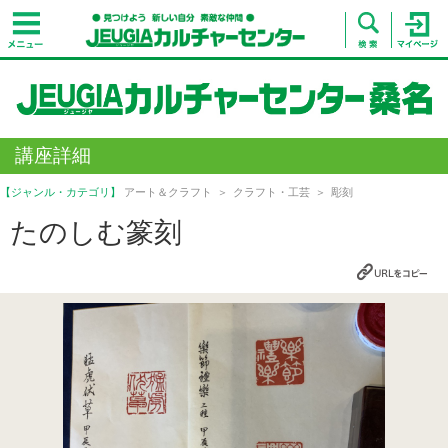
講座詳細
【ジャンル・カテゴリ】
アート＆クラフト
クラフト・工芸
彫刻
たのしむ篆刻