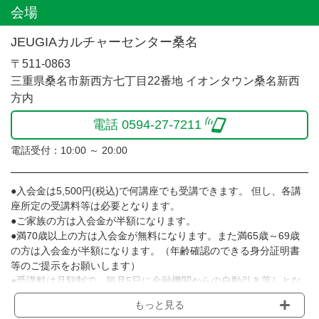
会場
JEUGIAカルチャーセンター桑名
〒511-0863
三重県桑名市新西方七丁目22番地 イオンタウン桑名新西
方内
電話 0594-27-7211
電話受付：10:00 ～ 20:00
●入会金は5,500円(税込)で何講座でも受講できます。 但し、各講
座所定の受講料等は必要となります。
●ご家族の方は入会金が半額になります。
●満70歳以上の方は入会金が無料になります。また満65歳～69歳
の方は入会金が半額になります。（年齢確認のできる身分証明書
等のご提示をお願いします）
●受講料は月額制で、毎月5日に金融機関からの自動引き落しとな
ります。
もっと見る
※講座によってはお支払い方法が異なる場合がありますのでご確認