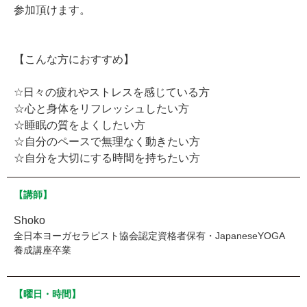
参加頂けます。
【こんな方におすすめ】
☆日々の疲れやストレスを感じている方
☆心と身体をリフレッシュしたい方
☆睡眠の質をよくしたい方
☆自分のペースで無理なく動きたい方
☆自分を大切にする時間を持ちたい方
【講師】
Shoko
全日本ヨーガセラピスト協会認定資格者保有・JapaneseYOGA
養成講座卒業
【曜日・時間】