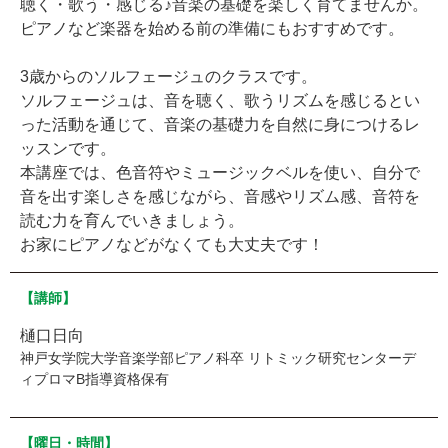
聴く・歌う・感じる♪音楽の基礎を楽しく育てませんか。
ピアノなど楽器を始める前の準備にもおすすめです。
3歳からのソルフェージュのクラスです。
ソルフェージュは、音を聴く、歌うリズムを感じるとい
った活動を通じて、音楽の基礎力を自然に身につけるレ
ッスンです。
本講座では、色音符やミュージックベルを使い、自分で
音を出す楽しさを感じながら、音感やリズム感、音符を
読む力を育んでいきましょう。
お家にピアノなどがなくても大丈夫です！
【講師】
樋口日向
神戸女学院大学音楽学部ピアノ科卒 リトミック研究センターデ
ィプロマB指導資格保有
【曜日・時間】