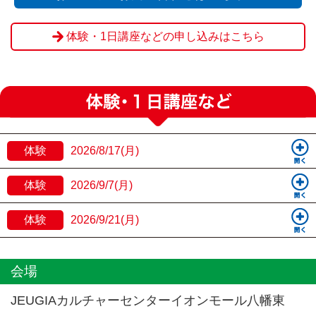
体験・1日講座などの申し込みはこちら
体験
2026/8/17(月)
体験
2026/9/7(月)
体験
2026/9/21(月)
会場
JEUGIAカルチャーセンターイオンモール八幡東