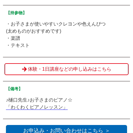
【持参物】
・お子さまが使いやすいクレヨンや色えんぴつ
(太めものがおすすめです)
・楽譜
・テキスト
体験・1日講座などの申し込みはこちら
【備考】
♪樋口先生♪お子さまのピアノ☆
「わくわくピアノレッスン」
お申込み・お問い合わせはこちら ＞