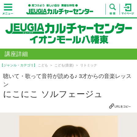
講座詳細
【ジャンル・カテゴリ】
こども
こども(音楽)
リトミック
聴いて・歌って音符が読める♪ 3才からの音楽レッス
ン
にこにこ ソルフェージュ