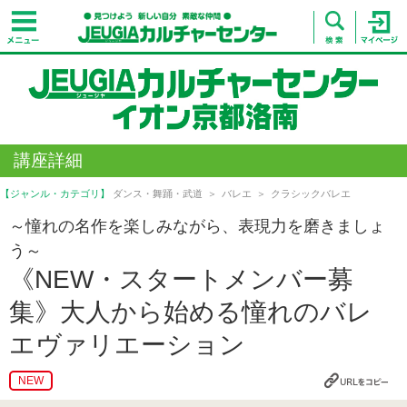
講座詳細
【ジャンル・カテゴリ】
ダンス・舞踊・武道
バレエ
クラシックバレエ
～憧れの名作を楽しみながら、表現力を磨きましょ
う～
《NEW・スタートメンバー募
集》大人から始める憧れのバレ
エヴァリエーション
NEW