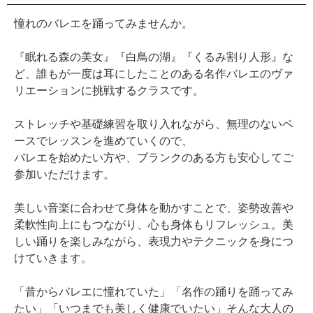
憧れのバレエを踊ってみませんか。
『眠れる森の美女』『白鳥の湖』『くるみ割り人形』な
ど、誰もが一度は耳にしたことのある名作バレエのヴァ
リエーションに挑戦するクラスです。
ストレッチや基礎練習を取り入れながら、無理のないペ
ースでレッスンを進めていくので、
バレエを始めたい方や、ブランクのある方も安心してご
参加いただけます。
美しい音楽に合わせて身体を動かすことで、姿勢改善や
柔軟性向上にもつながり、心も身体もリフレッシュ。美
しい踊りを楽しみながら、表現力やテクニックを身につ
けていきます。
「昔からバレエに憧れていた」「名作の踊りを踊ってみ
たい」「いつまでも美しく健康でいたい」そんな大人の