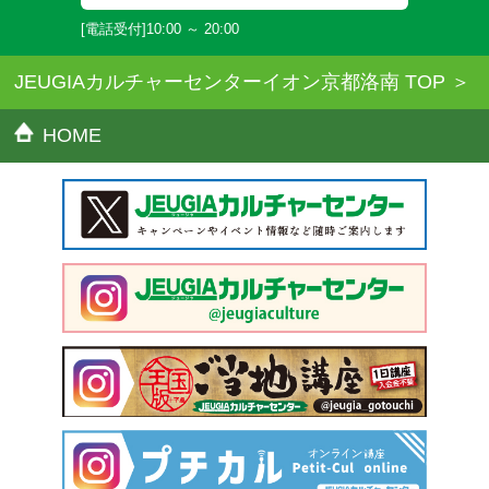
[電話受付]10:00 ～ 20:00
JEUGIAカルチャーセンターイオン京都洛南 TOP
HOME