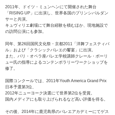
2011年、ドイツ・ミュンヘンにて開催された舞台
「RISING UP」に出演し、世界各国のプリンシパルダン
サーと共演。
キュヴィリエ劇場にて舞台経験を積むほか、現地施設で
の訪問公演にも参加。
同年、第26回国民文化祭・京都2011「洋舞フェスティバ
ル」および「クラシックバレエの饗宴」に出演。
また、パリ・オペラ座バレエ学校講師クレール・ボーリ
ュー氏の指導によるコンテンポラリーワークショップを
修了。
国際コンクールでは、2011年Youth America Grand Prix
日本予選第3位、
2012年ニューヨーク決選にて世界第2位を受賞。
国内メディアにも取り上げられるなど高い評価を得る。
その後、2014年に鹿児島県のバレエアカデミーにてゲス