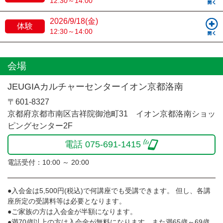
12:30～14:00
2026/9/18(金)
体験
12:30～14:00
会場
JEUGIAカルチャーセンターイオン京都洛南
〒601-8327
京都府京都市南区吉祥院御池町31 イオン京都洛南ショッ
ピングセンター2F
電話 075-691-1415
電話受付：10:00 ～ 20:00
●入会金は5,500円(税込)で何講座でも受講できます。 但し、各講
座所定の受講料等は必要となります。
●ご家族の方は入会金が半額になります。
●満70歳以上の方は入会金が無料になります。また満65歳～69歳