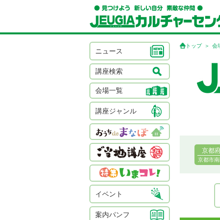
トップ
会
ニュース
講座検索
会場一覧
講座ジャンル
京都
京都市南
イベント
案内パンフ