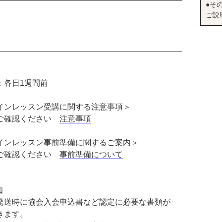
●そ
ご説
：各日1週間前
インレッスン受講に関する注意事項＞
ご確認ください
注意事項
インレッスン事前準備に関するご案内＞
ご確認ください
事前準備について
知
発送時に協会入会申込書など認定に必要な書類が
きます。