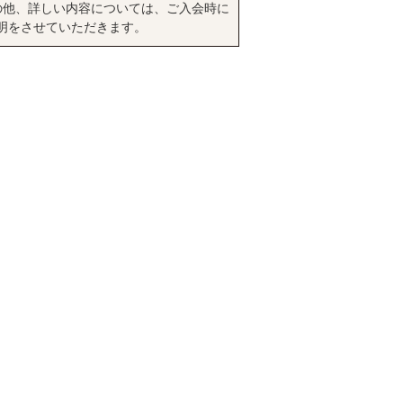
の他、詳しい内容については、ご入会時に
明をさせていただきます。