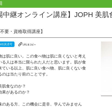
細
場中継オンライン講座】JOPH 美肌
不要・資格取得講座】
eb決済可
物は肌に良い。この食べ物は肌に良くないと考え
いる人は本当に限られた人だと思います。肌が食
来ている以上、肌に良い食べ物、肌に良くない食
るのは当たり前のことです。
美肌食なのか？
効果があるのか？
味のある方、この機会に是非、学んでみません