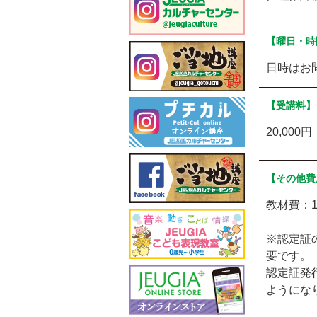
【曜日・時
日時はお
【受講料】
20,000
【その他費
教材費：1
※認定証の
要です。
認定証発
ようにな