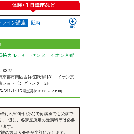
ンライン講座
随時
場
UGIAカルチャーセンターイオン京都
-8327
府京都市南区吉祥院御池町31 イオン京
南ショッピングセンター2F
5-691-1415
[電話受付10:00 ～ 20:00]
会金は5,500円(税込)で何講座でも受講で
す。 但し、各講座所定の受講料等は必要
ります。
家族の方は入会金が半額になります。