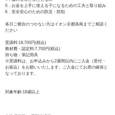
5．お金を上手に使える子になるための工夫と取り組み
6．安全安心のための防災・防犯
各日ご都合のつかない方はイオン京都洛南までご相談く
ださい
受講料:18,700円(税込)
教材費・認定料:7,700円(税込)
持ち物：筆記用具
※受講料は、お申込みから2週間以内にご入金（受付・
お振込）をお願いいたします。ご入金にてお席の確保と
なっております。
対象年齢:18歳以上