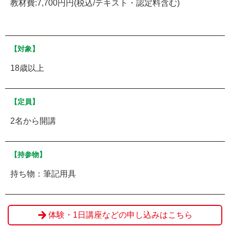
教材費:7,700円円(税込/テキスト・認定料含む)
【対象】
18歳以上
【定員】
2名から開講
【持参物】
持ち物：筆記用具
体験・1日講座などの申し込みはこちら