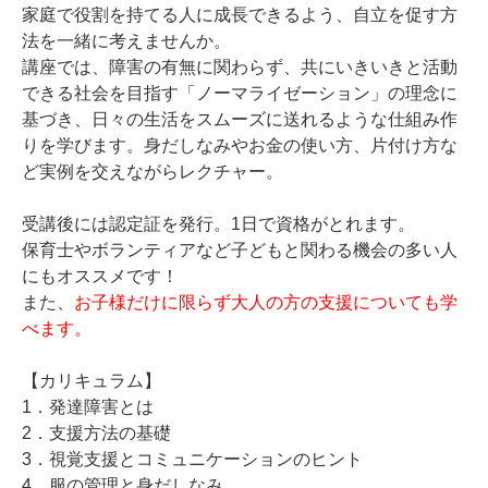
家庭で役割を持てる人に成長できるよう、自立を促す方
法を一緒に考えませんか。
講座では、障害の有無に関わらず、共にいきいきと活動
できる社会を目指す「ノーマライゼーション」の理念に
基づき、日々の生活をスムーズに送れるような仕組み作
りを学びます。身だしなみやお金の使い方、片付け方な
ど実例を交えながらレクチャー。
受講後には認定証を発行。1日で資格がとれます。
保育士やボランティアなど子どもと関わる機会の多い人
にもオススメです！
また、
お子様だけに限らず大人の方の支援についても学
べます。
【カリキュラム】
1．発達障害とは
2．支援方法の基礎
3．視覚支援とコミュニケーションのヒント
4．服の管理と身だしなみ