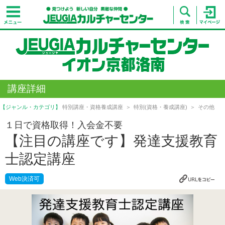
講座詳細
【ジャンル・カテゴリ】
特別講座・資格養成講座
特別(資格・養成講座)
その他
１日で資格取得！入会金不要
【注目の講座です】発達支援教育
士認定講座
Web決済可