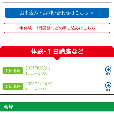
・会場の受付窓口にてお支払いをされる場合は『Web決
済を利用せず送信』をクリックください。
お申込み・お問い合わせはこちら ＞
※申込締切を過ぎてからのお客様都合によるご欠席・キ
体験・1日講座などの申し込みはこちら
ャンセルの場合、ご返金は致しかねます。
2026/9/22(火)
１日講座
10:30～17:00
2026/11/29(日)
１日講座
10:30～17:00
会場