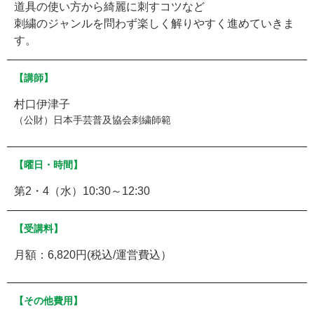
道具の使い方から綺麗に刺すコツなど
刺繍のジャンルを問わず楽しく解りやすく進めていきま
す。
【講師】
村口伊津子
（公財）日本手芸普及協会刺繍師範
【曜日・時間】
第2・4（水）10:30～12:30
【受講料】
月額：6,820円(税込/運営費込）
【その他費用】