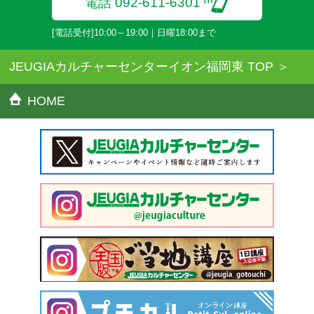
電話 092-611-6301
[電話受付]10:00～19:00｜日曜18:00まで
JEUGIAカルチャーセンターイオン福岡東 TOP
HOME