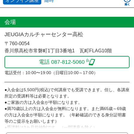
オンライン講座
随時
会場
JEUGIAカルチャーセンター高松
〒760-0054
香川県高松市常磐町1丁目3番地1 瓦町FLAG10階
電話 087-812-5060
電話受付：10:00〜19:00（日曜日10:00～17:00）
●入会金は5,500円(税込)で何講座でも受講できます。但し、各講座
所定の受講料等は必要となります。
●ご家族の方は入会金が半額になります。
●満70歳以上の方は入会金が無料になります。また満65歳～69歳
の方は入会金が半額になります。（年齢確認のできる身分証明書
等のご提示をお願いします）
●受講料は3カ月前納制です。（一部講座を除く）
●受講料には運営費として１講座につき月額770円(税込)が含まれ