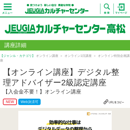
講座詳細
【ジャンル・カテゴリ】
オンライン講座
オンライン1日講座
オンライン特別企画講
座
【オンライン講座】デジタル整
理アドバイザー2級認定講座
【入会金不要！】オンライン講座
NEW
Web決済可