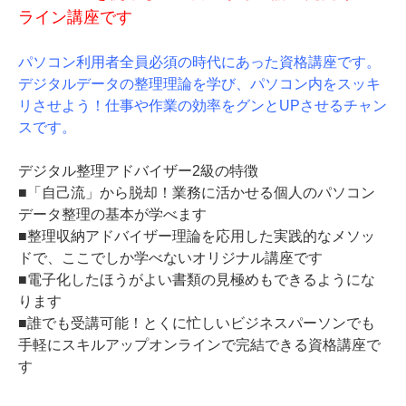
ライン講座です
パソコン利用者全員必須の時代にあった資格講座です。
デジタルデータの整理理論を学び、パソコン内をスッキ
リさせよう！仕事や作業の効率をグンとUPさせるチャン
スです。
デジタル整理アドバイザー2級の特徴
■「自己流」から脱却！業務に活かせる個人のパソコン
データ整理の基本が学べます
■整理収納アドバイザー理論を応用した実践的なメソッ
ドで、ここでしか学べないオリジナル講座です
■電子化したほうがよい書類の見極めもできるようにな
ります
■誰でも受講可能！とくに忙しいビジネスパーソンでも
手軽にスキルアップオンラインで完結できる資格講座で
す