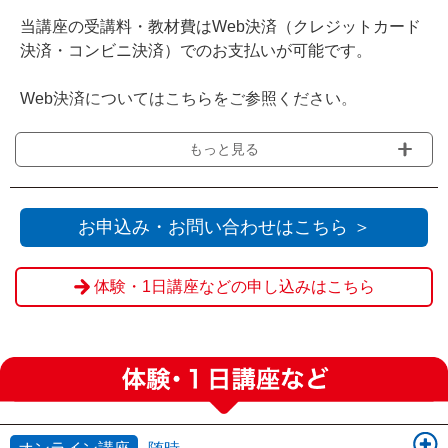
当講座の受講料・教材費はWeb決済（クレジットカード
決済・コンビニ決済）でのお支払いが可能です。
Web決済についてはこちらをご参照ください。
※JEUGIAカルチャーセンター会場の受付窓口にてお支払
もっと見る
いをされる場合は『Web決済を利用せず送信』をクリッ
クください。
お申込み・お問い合わせはこちら ＞
※申込締切を過ぎてからのお客様都合によるご欠席・キ
ャンセルの場合、ご返金は致しかねます。
体験・1日講座などの申し込みはこちら