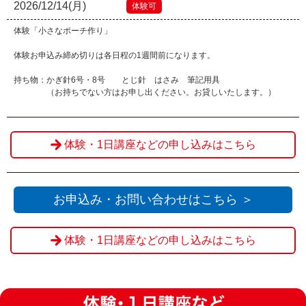
2026/12/14(月)
体験可
体験「小さなポーチ作り」
体験お申込み締め切りは各日程の1週間前になります。
持ち物：かぎ針6号・8号 とじ針 はさみ 筆記用具
（お持ちでない方はお申し出ください。お貸しいたします。）
体験・1日講座などの申し込みはこちら
お申込み・お問い合わせはこちら ＞
体験・1日講座などの申し込みはこちら