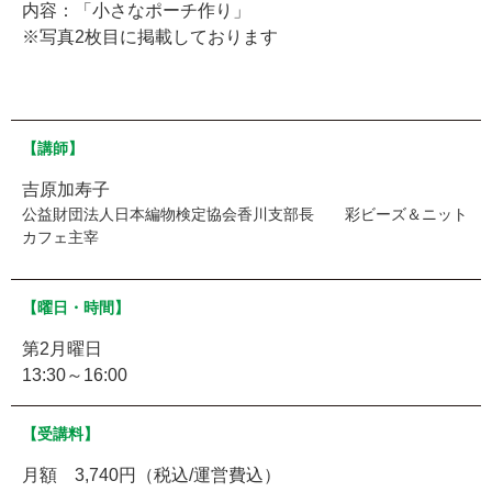
内容：「小さなポーチ作り」
※写真2枚目に掲載しております
【講師】
吉原加寿子
公益財団法人日本編物検定協会香川支部長 彩ビーズ＆ニット
カフェ主宰
【曜日・時間】
第2月曜日
13:30～16:00
【受講料】
月額 3,740円（税込/運営費込）