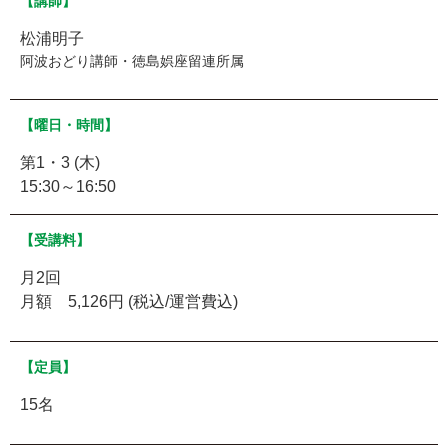
【講師】
松浦明子
阿波おどり講師・徳島娯座留連所属
【曜日・時間】
第1・3 (木)
15:30～16:50
【受講料】
月2回
月額 5,126円 (税込/運営費込)
【定員】
15名