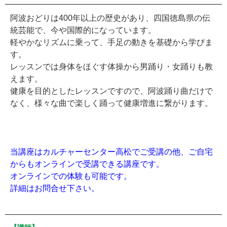
阿波おどりは400年以上の歴史があり、四国徳島県の伝
統芸能で、今や国際的になっています。
軽やかなリズムに乗って、手足の動きを基礎から学びま
す。
レッスンでは身体をほぐす体操から男踊り・女踊りも教
えます。
健康を目的としたレッスンですので、阿波踊り曲だけで
なく、様々な曲で楽しく踊って健康増進に繋がります。
当講座はカルチャーセンター高松でご受講の他、ご自宅
からもオンラインで受講できる講座です。
オンラインでの体験も可能です。
詳細はお問合せ下さい。