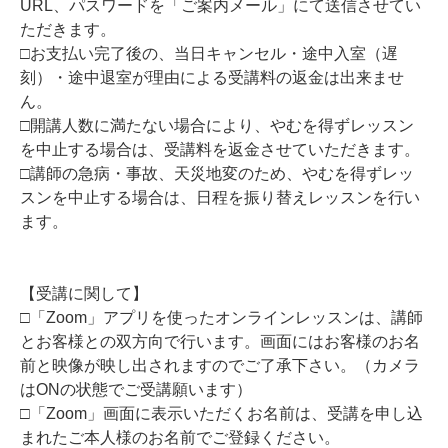
URL、パスワードを「ご案内メール」にて送信させてい
ただきます。
□お支払い完了後の、当日キャンセル・途中入室（遅
刻）・途中退室が理由による受講料の返金は出来ませ
ん。
□開講人数に満たない場合により、やむを得ずレッスン
を中止する場合は、受講料を返金させていただきます。
□講師の急病・事故、天災地変のため、やむを得ずレッ
スンを中止する場合は、日程を振り替えレッスンを行い
ます。
【受講に関して】
□「Zoom」アプリを使ったオンラインレッスンは、講師
とお客様との双方向で行います。画面にはお客様のお名
前と映像が映し出されますのでご了承下さい。（カメラ
はONの状態でご受講願います）
□「Zoom」画面に表示いただくお名前は、受講を申し込
まれたご本人様のお名前でご登録ください。