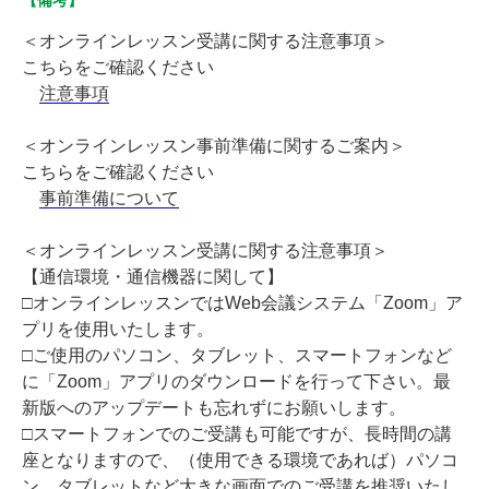
＜オンラインレッスン受講に関する注意事項＞
こちらをご確認ください
注意事項
＜オンラインレッスン事前準備に関するご案内＞
こちらをご確認ください
事前準備について
＜オンラインレッスン受講に関する注意事項＞
【通信環境・通信機器に関して】
□オンラインレッスンではWeb会議システム「Zoom」ア
プリを使用いたします。
□ご使用のパソコン、タブレット、スマートフォンなど
に「Zoom」アプリのダウンロードを行って下さい。最
新版へのアップデートも忘れずにお願いします。
□スマートフォンでのご受講も可能ですが、長時間の講
座となりますので、（使用できる環境であれば）パソコ
ン、タブレットなど大きな画面でのご受講を推奨いたし