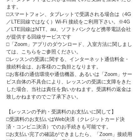
ます。
□スマートフォン、タブレットで受講される場合は（4G
／LTE回線ではなく）Wi-Fi 接続をご利用下さい。※4G
／LTE回線はNTT、au、ソフトバンクなど携帯電話会社
が提供する回線サービスです
□「Zoom」アプリのダウンロード、入室方法に関しまし
ては、こちらをご参照ください。
□レッスンの受講に関する、インターネット通信料金・
接続料金は、お客様のご負担となります。
□お客様の通信環境や通信機器、あるいは「Zoom」サー
ビス自体の不具合により、レッスンの受講に支障をきた
した場合、当社は責任を負いかねます。受講料の返金は
致しかねますのでご了承下さい。
【レッスンの予約・受講料のお支払いに関して】
□受講料のお支払いはWeb決済（クレジットカード決
済・コンビニ決済）でのお手続きも可能です。
□お支払い完了の確認ができましたら、「Zoom」接続用