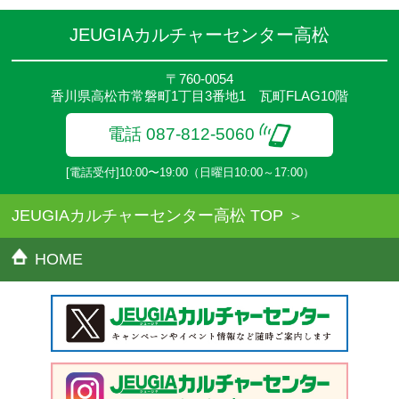
●参加人数が一定に満たない場合、体験や講座開講を中止または延
期することがあります。
JEUGIAカルチャーセンター高松
●その他、詳しい内容については、ご入会時にご説明をさせていた
だきます。
〒760-0054
香川県高松市常磐町1丁目3番地1 瓦町FLAG10階
電話 087-812-5060
[電話受付]10:00〜19:00（日曜日10:00～17:00）
JEUGIAカルチャーセンター高松 TOP
HOME