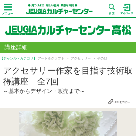
講座詳細
【ジャンル・カテゴリ】
アート＆クラフト
アクセサリー
その他
アクセサリー作家を目指す技術取
得講座 全7回
～基本からデザイン・販売まで～