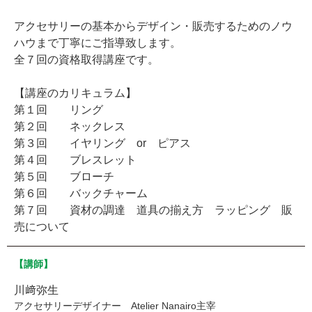
アクセサリーの基本からデザイン・販売するためのノウ
ハウまで丁寧にご指導致します。
全７回の資格取得講座です。
【講座のカリキュラム】
第１回 リング
第２回 ネックレス
第３回 イヤリング or ピアス
第４回 ブレスレット
第５回 ブローチ
第６回 バックチャーム
第７回 資材の調達 道具の揃え方 ラッピング 販
売について
【講師】
川﨑弥生
アクセサリーデザイナー Atelier Nanairo主宰