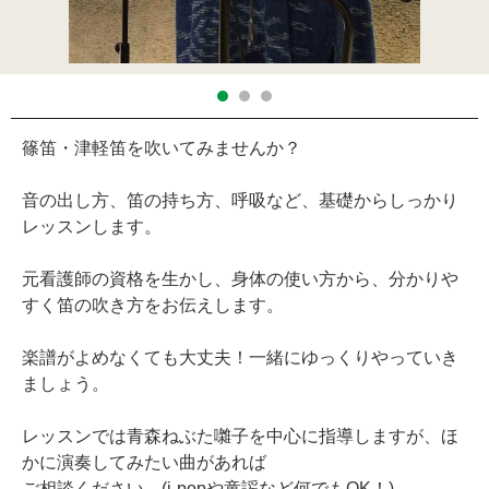
篠笛・津軽笛を吹いてみませんか？
音の出し方、笛の持ち方、呼吸など、基礎からしっかり
レッスンします。
元看護師の資格を生かし、身体の使い方から、分かりや
すく笛の吹き方をお伝えします。
楽譜がよめなくても大丈夫！一緒にゆっくりやっていき
ましょう。
レッスンでは青森ねぶた囃子を中心に指導しますが、ほ
かに演奏してみたい曲があれば
ご相談ください。(j-popや童謡など何でもOK！)