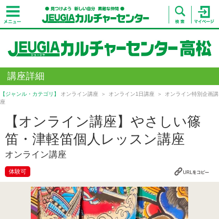
講座詳細
【ジャンル・カテゴリ】
オンライン講座
オンライン1日講座
オンライン特別企画講
座
【オンライン講座】やさしい篠
笛・津軽笛個人レッスン講座
オンライン講座
体験可