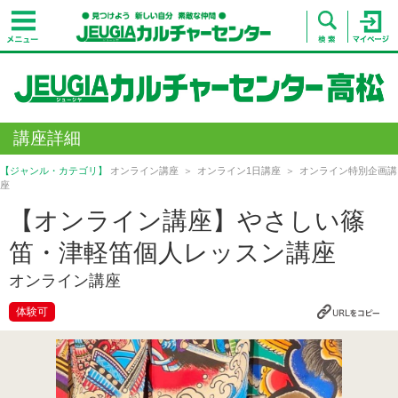
講座詳細
【ジャンル・カテゴリ】
オンライン講座
オンライン1日講座
オンライン特別企画講
座
【オンライン講座】やさしい篠
笛・津軽笛個人レッスン講座
オンライン講座
体験可