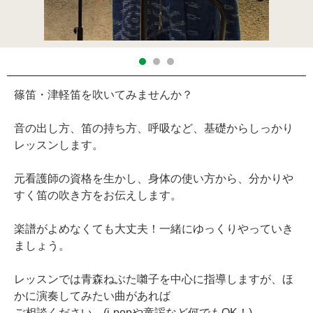
篠笛・津軽笛を吹いてみませんか？
音の出し方、笛の持ち方、呼吸など、基礎からしっかり
レッスンします。
元看護師の資格を生かし、身体の使い方から、分かりや
すく笛の吹き方をお伝えします。
楽譜がよめなくても大丈夫！一緒にゆっくりやっていき
ましょう。
レッスンでは青森ねぶた囃子を中心に指導しますが、ほ
かに演奏してみたい曲があれば
ご相談ください。(j-popや童謡など何でもOK！)