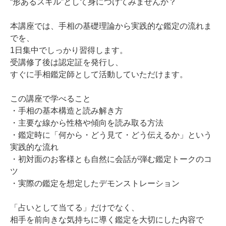
“形あるスキル”として身につけてみませんか？
本講座では、手相の基礎理論から実践的な鑑定の流れま
でを、
1日集中でしっかり習得します。
受講修了後は認定証を発行し、
すぐに手相鑑定師として活動していただけます。
この講座で学べること
・手相の基本構造と読み解き方
・主要な線から性格や傾向を読み取る方法
・鑑定時に「何から・どう見て・どう伝えるか」という
実践的な流れ
・初対面のお客様とも自然に会話が弾む鑑定トークのコ
ツ
・実際の鑑定を想定したデモンストレーション
「占いとして当てる」だけでなく、
相手を前向きな気持ちに導く鑑定を大切にした内容で