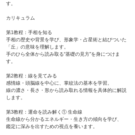
す。
カリキュラム
第1教程：手相を知る
手相の歴史や背景を学び、形象学・占星術と結びついた
「丘」の意味を理解します。
手のひら全体から読み取る“基礎の見方”を身につけま
す。
第2教程：線を見てみる
感情線・頭脳線を中心に、掌紋法の基本を学習。
線の濃さ・長さ・形から読み取れる情報を具体的に解説
します。
第3教程：運命を読み解く① 生命線
生命線から分かるエネルギー・生き方の傾向を学び、
鑑定に深みを出すための視点を養います。