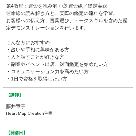
第4教程：運命を読み解く② 運命線／鑑定実践
運命線の読み解き方と、実際の鑑定の流れを学習。
お客様への伝え方、言葉選び、トークスキルを含めた鑑
定デモンストレーションを行います。
こんな方におすすめ
・占いや手相に興味がある方
・人と話すことが好きな方
・副業やイベント出店、対面鑑定を始めたい方
・コミュニケーション力を高めたい方
・1日で資格を取得したい方
【講師】
藤井章子
Heart Map Creation主宰
【開講日】