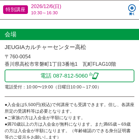
2026/12/6(日)
特別講座
10:30～16:30
会場
JEUGIAカルチャーセンター高松
〒760-0054
香川県高松市常磐町1丁目3番地1 瓦町FLAG10階
電話 087-812-5060
電話受付：10:00〜19:00（日曜日10:00～17:00）
●入会金は5,500円(税込)で何講座でも受講できます。但し、各講座
所定の受講料等は必要となります。
●ご家族の方は入会金が半額になります。
●満70歳以上の方は入会金が無料になります。また満65歳～69歳
の方は入会金が半額になります。（年齢確認のできる身分証明書
等のご提示をお願いします）