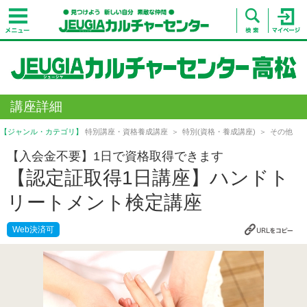
講座詳細
【ジャンル・カテゴリ】
特別講座・資格養成講座
特別(資格・養成講座)
その他
【入会金不要】1日で資格取得できます
【認定証取得1日講座】ハンドト
リートメント検定講座
Web決済可