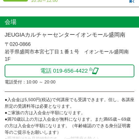
10:30～12:00
会場
JEUGIAカルチャーセンターイオンモール盛岡南
〒020-0866
岩手県盛岡市本宮七丁目１番１号 イオンモール盛岡南
1F
電話 019-656-4422
電話受付：10:00 ～ 20:00
●入会金は5,500円(税込)で何講座でも受講できます。但し、各講座
所定の受講料等は必要となります。
●ご家族の方は入会金が半額になります。
●満70歳以上の方は入会金が無料になります。また満65歳～69歳
の方は入会金が半額になります。（年齢確認のできる身分証明書
等のご提示をお願いします）
●受講料は3カ月前納制です。（一部講座を除く）