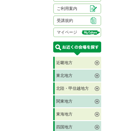
ご利用案内
受講規約
マイページ
近畿地方
東北地方
北陸・甲信越地方
関東地方
東海地方
四国地方