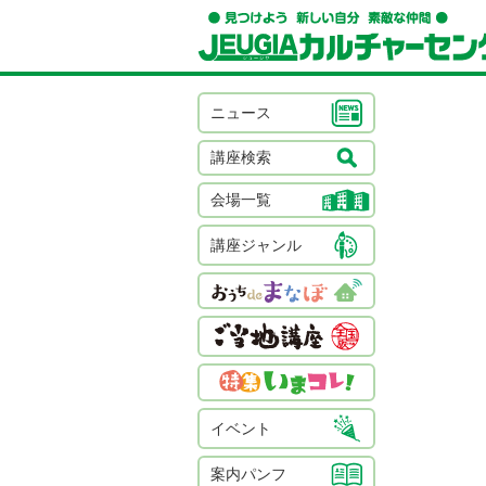
ニュース
講座検索
会場一覧
講座ジャンル
イベント
案内パンフ