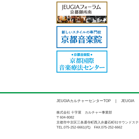
JEUGIAカルチャーセンターTOP
JEUGIA
株式会社 十字屋 カルチャー事業部
〒604-8082
京都市中京区三条通寺町西入弁慶石町61サウンドステ
TEL.075-252-6661(代) FAX.075-252-6662