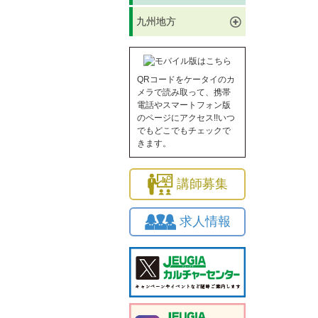
九州地方
QRコードをケータイのカ
メラで読み取って、携帯
電話やスマートフォン版
のページにアクセス!!いつ
でもどこでもチェックで
きます。
講師募集
求人情報