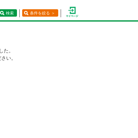
検索
条件を絞る ＞
した。
ださい。