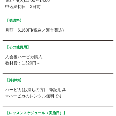
第2・4(火)13:00～14:00
申込締切日：3日前
【受講料】
月額 6,160円(税込／運営費込)
【その他費用】
入会後ハーピカ購入
教材費：1,320円～
【持参物】
ハーピカ(お持ちの方)、筆記用具
☆ハーピカのレンタル無料です
【レッスンスケジュール（実施日）】