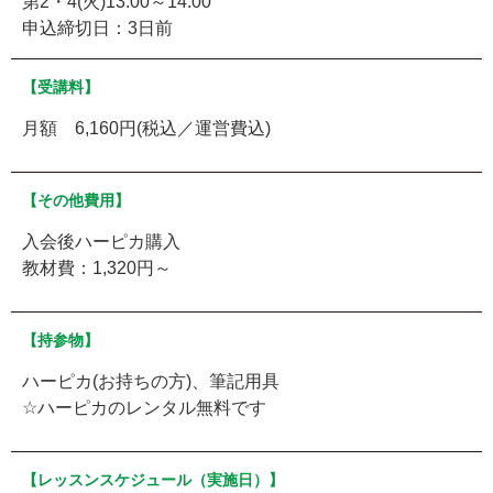
第2・4(火)13:00～14:00
申込締切日：3日前
【受講料】
月額 6,160円(税込／運営費込)
【その他費用】
入会後ハーピカ購入
教材費：1,320円～
【持参物】
ハーピカ(お持ちの方)、筆記用具
☆ハーピカのレンタル無料です
【レッスンスケジュール（実施日）】