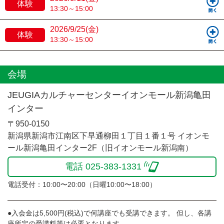
体験
13:30～15:00
2026/9/25(金)
体験
13:30～15:00
会場
JEUGIAカルチャーセンターイオンモール新潟亀田
インター
〒950-0150
新潟県新潟市江南区下早通柳田１丁目１番１号 イオンモ
ール新潟亀田インター2F（旧イオンモール新潟南）
電話 025-383-1331
電話受付：10:00〜20:00（日曜10:00〜18:00）
●入会金は5,500円(税込)で何講座でも受講できます。 但し、各講
座所定の受講料等は必要となります。