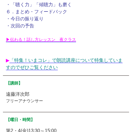
・「聴く力」「傾聴力」も磨く
６．まとめ・フィードバック
・今日の振り返り
・次回の予告
▶伝わる！話し方レッスン 夜クラス
▶︎
「特集！いまコレ」で朗読講座について特集していま
すのでぜひご覧ください
【講師】
遠藤洋次郎
フリーアナウンサー
【曜日・時間】
第2・4(金)13:30～15:00