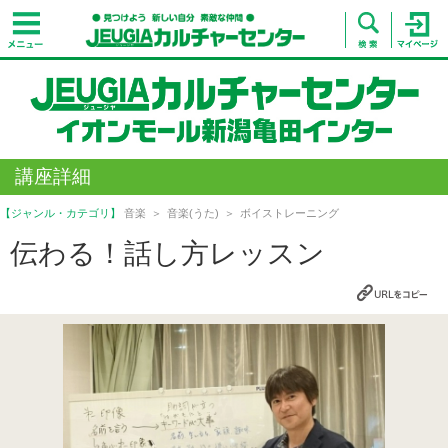
講座詳細
【ジャンル・カテゴリ】
音楽
音楽(うた)
ボイストレーニング
伝わる！話し方レッスン