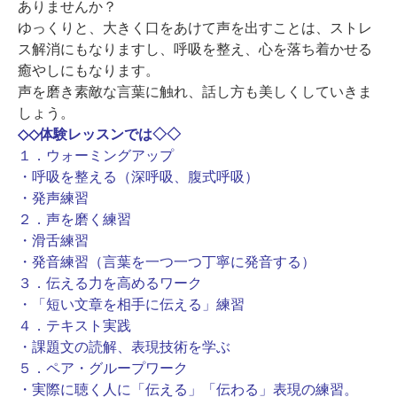
ありませんか？
ゆっくりと、大きく口をあけて声を出すことは、ストレ
ス解消にもなりますし、呼吸を整え、心を落ち着かせる
癒やしにもなります。
声を磨き素敵な言葉に触れ、話し方も美しくしていきま
しょう。
◇◇体験レッスンでは◇◇
１．ウォーミングアップ
・呼吸を整える（深呼吸、腹式呼吸）
・発声練習
２．声を磨く練習
・滑舌練習
・発音練習（言葉を一つ一つ丁寧に発音する）
３．伝える力を高めるワーク
・「短い文章を相手に伝える」練習
４．テキスト実践
・課題文の読解、表現技術を学ぶ
５．ペア・グループワーク
・実際に聴く人に「伝える」「伝わる」表現の練習。