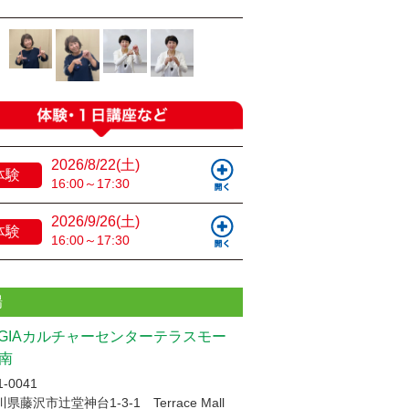
2026/8/22(土)
体験
16:00～17:30
2026/9/26(土)
体験
16:00～17:30
場
UGIAカルチャーセンターテラスモー
南
-0041
県藤沢市辻堂神台1-3-1 Terrace Mall