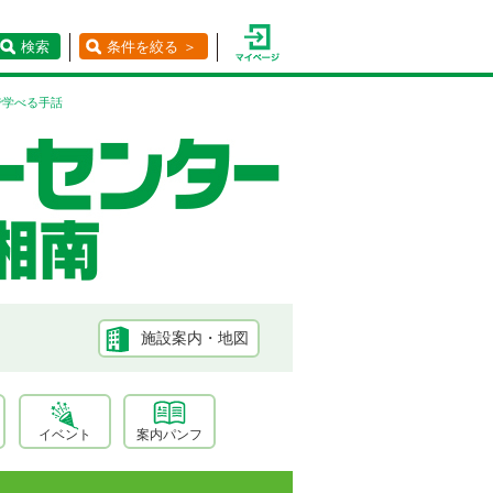
検索
条件を絞る ＞
で学べる手話
施設案内・地図
イベント
案内パンフ