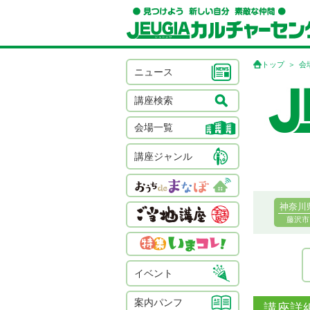
トップ
会
ニュース
講座検索
会場一覧
講座ジャンル
神奈川
藤沢市
イベント
案内パンフ
講座詳