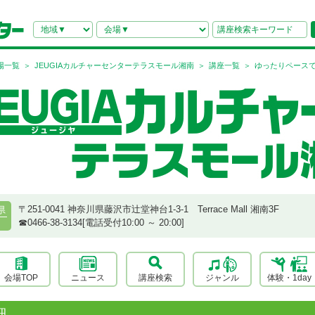
場一覧
JEUGIAカルチャーセンターテラスモール湘南
講座一覧
ゆったりペース
〒251-0041 神奈川県藤沢市辻堂神台1-3-1 Terrace Mall 湘南3F
県
☎︎0466-38-3134[電話受付10:00 ～ 20:00]
会場TOP
ニュース
講座検索
ジャンル
体験・1day
細