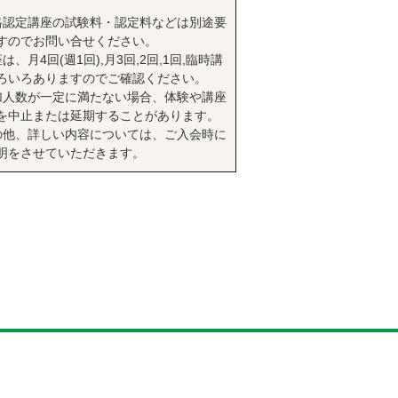
格認定講座の試験料・認定料などは別途要
すのでお問い合せください。
は、月4回(週1回),月3回,2回,1回,臨時講
ろいろありますのでご確認ください。
加人数が一定に満たない場合、体験や講座
を中止または延期することがあります。
の他、詳しい内容については、ご入会時に
明をさせていただきます。