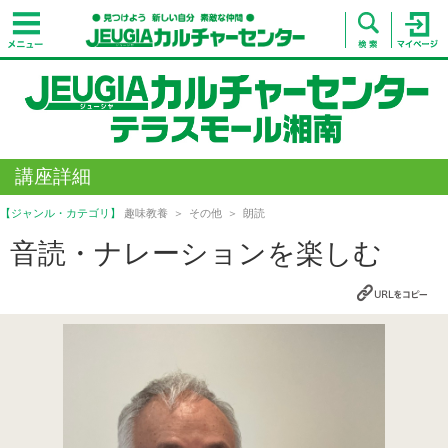
講座詳細
【ジャンル・カテゴリ】
趣味教養
その他
朗読
音読・ナレーションを楽しむ