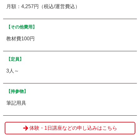
月額：4,257円（税込/運営費込）
【その他費用】
教材費100円
【定員】
3人～
【持参物】
筆記用具
体験・1日講座などの申し込みはこちら