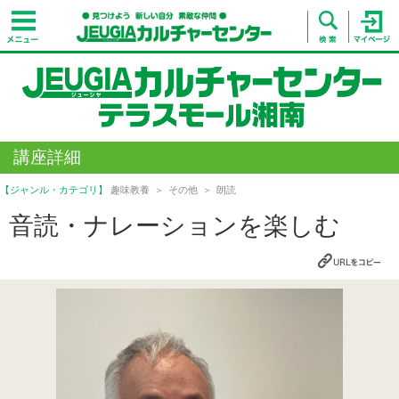
講座詳細
【ジャンル・カテゴリ】
趣味教養
その他
朗読
音読・ナレーションを楽しむ