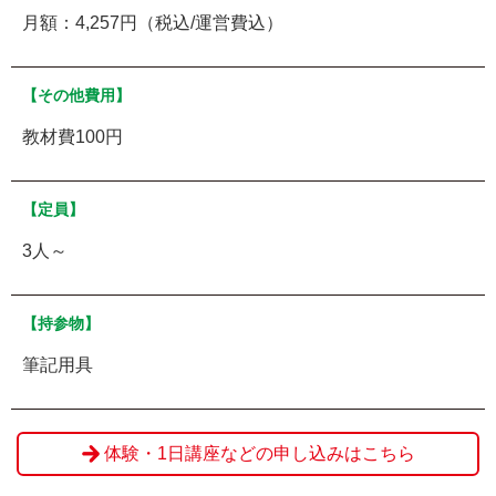
月額：4,257円（税込/運営費込）
【その他費用】
教材費100円
【定員】
3人～
【持参物】
筆記用具
体験・1日講座などの申し込みはこちら