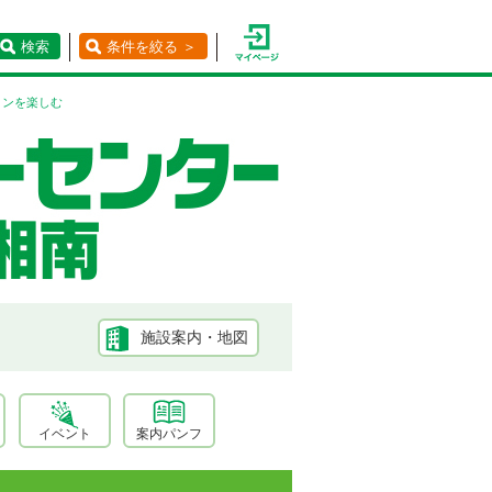
検索
条件を絞る ＞
ョンを楽しむ
施設案内・地図
イベント
案内パンフ