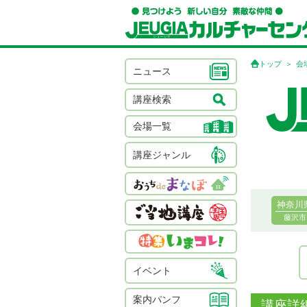
トップ
会
ニュース
講座検索
会場一覧
講座ジャンル
神奈川
藤沢市
イベント
案内パンフ
講座詳