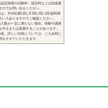
格認定講座の試験料・認定料などは別途要
すのでお問い合せください。
は、月4回(週1回),月3回,2回,1回,臨時講
ろいろありますのでご確認ください。
加人数が一定に満たない場合、体験や講座
を中止または延期することがあります。
の他、詳しい内容については、ご入会時に
明をさせていただきます。