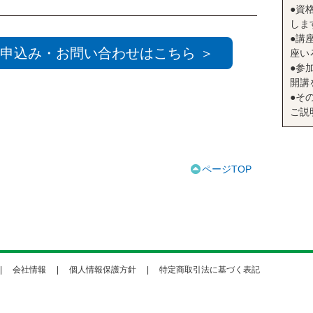
●資
しま
●講座
申込み・お問い合わせはこちら ＞
座い
●参
開講
●そ
ご説
ページTOP
会社情報
個人情報保護方針
特定商取引法に基づく表記