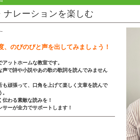
・ナレーションを楽しむ
度、のびのびと声を出してみましょう！
でアットホームな教室です。
な声で詩や小説やあの歌の歌詞を読んでみません
舌も頑張って、口角を上げて楽しく文章を読んで
う。
く伝わる素敵な読みを！
ンサーが全力でサポートします！