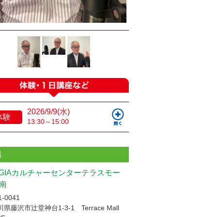
2026/9/9(水)
体験
13:30～15:00
場
UGIAカルチャーセンターテラスモー
南
-0041
県藤沢市辻堂神台1-3-1 Terrace Mall