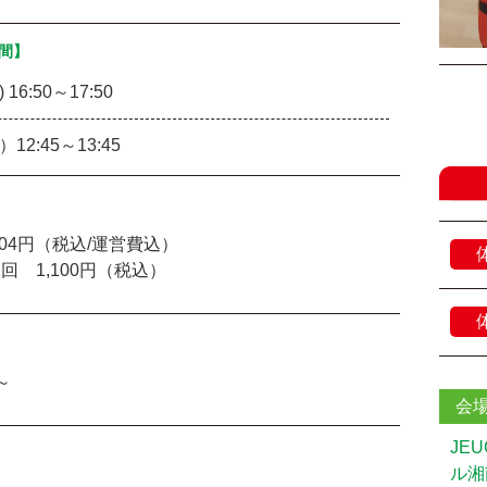
間】
 16:50～17:50
12:45～13:45
204円（税込/運営費込）
回 1,100円（税込）
～
会
JE
ル湘