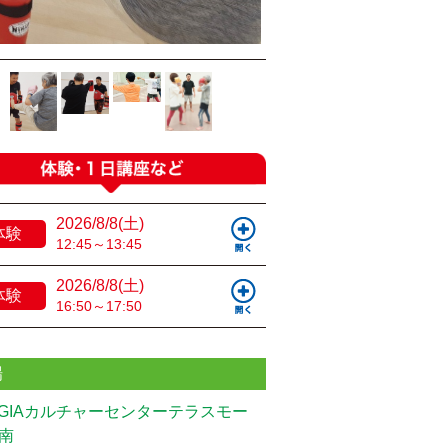
2026/8/8(土)
体験
12:45～13:45
2026/8/8(土)
体験
16:50～17:50
場
UGIAカルチャーセンターテラスモー
南