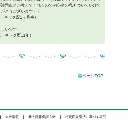
が注意点とか教えてくれるので初心者の私もついていけて
りがとうございます！！
様・キック歴1ヶ月半）
楽しいです。
様・キック歴11年）
ページTOP
会社情報
個人情報保護方針
特定商取引法に基づく表記