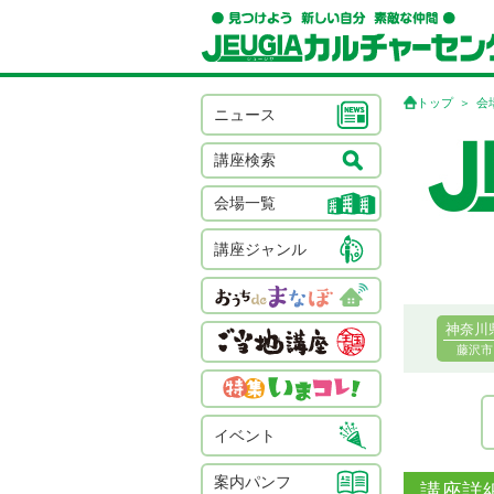
トップ
会
ニュース
講座検索
会場一覧
講座ジャンル
神奈川
藤沢市
イベント
案内パンフ
講座詳