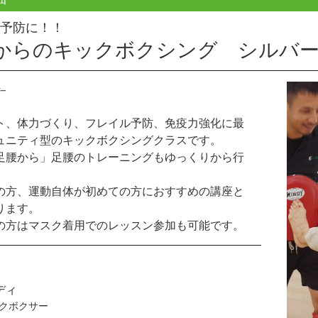
予防に！！
歳からのキックボクシング シルバ
ト、体力づくり、フレイル予防、免疫力強化に最
ュニティ型のキックボクシングクラスです。
足腰から」足腰のトレーニングもゆっくりから行
の方、運動自体が初めての方におすすめの講座と
ります。
の方はマスク着用でのレッスン参加も可能です。
ディ
クボクサー