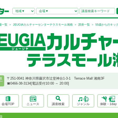
場一覧
JEUGIAカルチャーセンターテラスモール湘南
講座一覧
55歳からのキッ
〒251-0041 神奈川県藤沢市辻堂神台1-3-1 Terrace Mall 湘南3F
県
☎︎0466-38-3134[電話受付10:00 ～ 20:00]
会場TOP
ニュース
講座検索
ジャンル
体験・1day
細