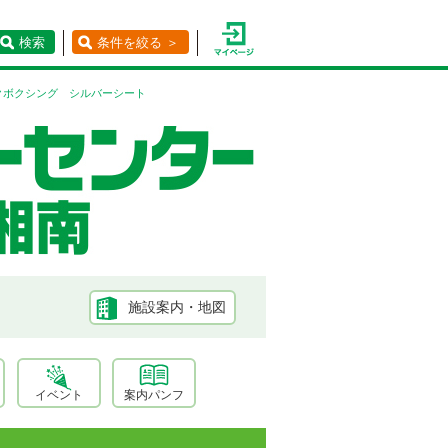
検索
条件を絞る ＞
クボクシング シルバーシート
施設案内・地図
イベント
案内パンフ