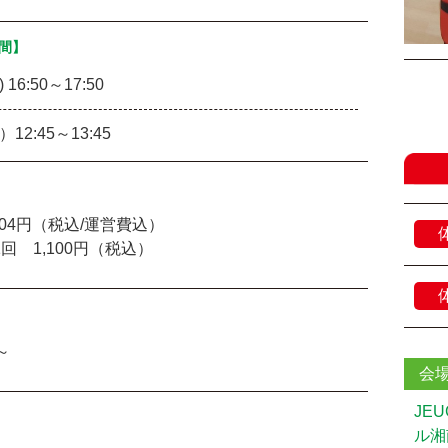
間】
 16:50～17:50
12:45～13:45
204円（税込/運営費込）
回 1,100円（税込）
～
会
JE
ル湘