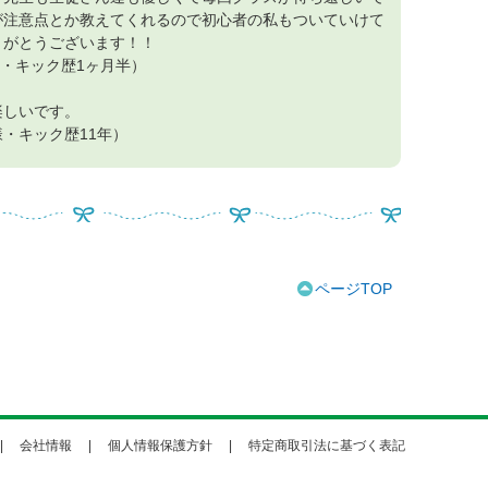
が注意点とか教えてくれるので初心者の私もついていけて
りがとうございます！！
様・キック歴1ヶ月半）
楽しいです。
様・キック歴11年）
ページTOP
会社情報
個人情報保護方針
特定商取引法に基づく表記