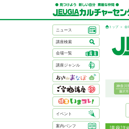
トップ
会
ニュース
講座検索
会場一覧
講座ジャンル
神奈川
藤沢市
イベント
案内パンフ
講座詳