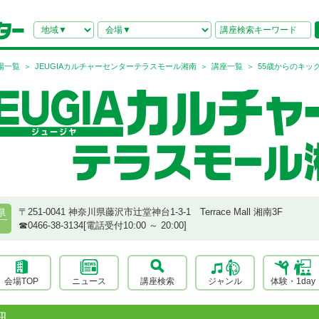
場一覧
JEUGIAカルチャーセンターテラスモール湘南
講座一覧
55歳からのキッ
〒251-0041 神奈川県藤沢市辻堂神台1-3-1 Terrace Mall 湘南3F
県
☎︎0466-38-3134[電話受付10:00 ～ 20:00]
会場TOP
ニュース
講座検索
ジャンル
体験・1day
細