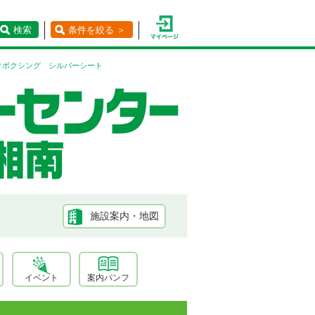
検索
条件を絞る ＞
クボクシング シルバーシート
施設案内・地図
イベント
案内パンフ