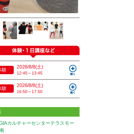
2026/8/8(土)
体験
12:45～13:45
2026/8/8(土)
体験
16:50～17:50
場
UGIAカルチャーセンターテラスモー
南