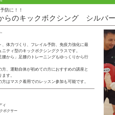
予防に！！
歳からのキックボクシング シルバ
ト、体力づくり、フレイル予防、免疫力強化に最
ュニティ型のキックボクシングクラスです。
足腰から」足腰のトレーニングもゆっくりから行
の方、運動自体が初めての方におすすめの講座と
ります。
の方はマスク着用でのレッスン参加も可能です。
ディ
クボクサー