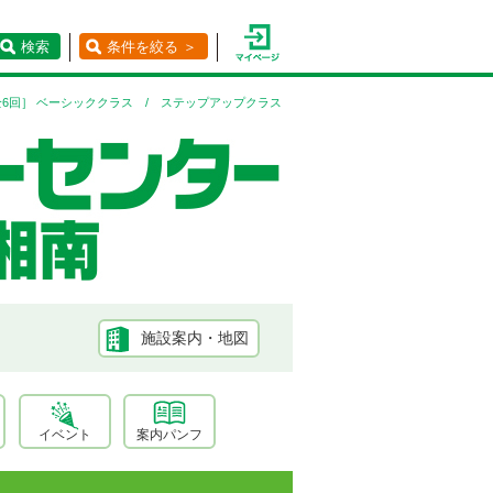
検索
条件を絞る ＞
6回］ ベーシッククラス / ステップアップクラス
施設案内・地図
イベント
案内パンフ