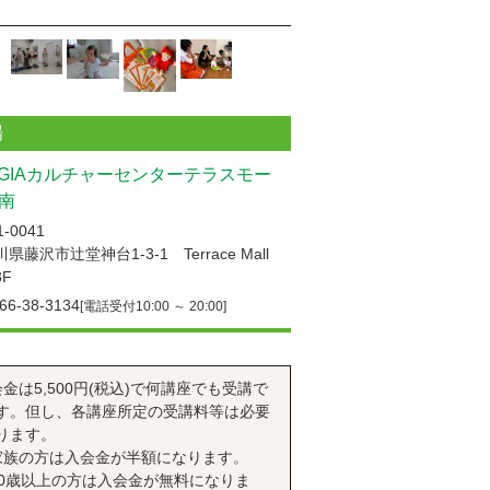
場
UGIAカルチャーセンターテラスモー
南
-0041
県藤沢市辻堂神台1-3-1 Terrace Mall
F
66-38-3134
[電話受付10:00 ～ 20:00]
会金は5,500円(税込)で何講座でも受講で
す。但し、各講座所定の受講料等は必要
ります。
家族の方は入会金が半額になります。
70歳以上の方は入会金が無料になりま