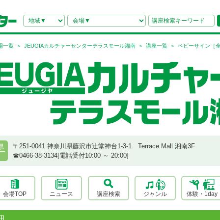
場一覧
JEUGIAカルチャーセンターテラスモール湘南
講座一覧
ベビーサイン［全
〒251-0041 神奈川県藤沢市辻堂神台1-3-1 Terrace Mall 湘南3F
県
☎︎0466-38-3134[電話受付10:00 ～ 20:00]
会場TOP
ニュース
講座検索
ジャンル
体験・1day
細