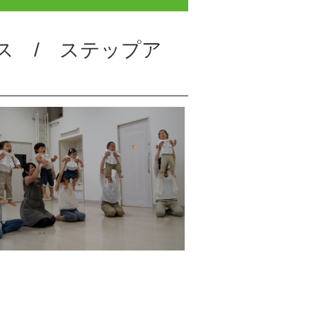
ス / ステップア