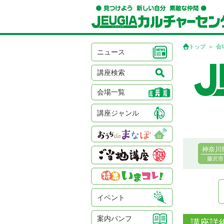
トップ
会
ニュース
講座検索
会場一覧
講座ジャンル
神奈川
藤沢市
イベント
案内パンフ
講座詳