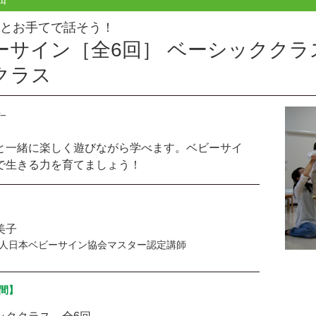
とお手てで話そう！
ーサイン［全6回］ ベーシッククラ
クラス
と一緒に楽しく遊びながら学べます。ベビーサイ
で生きる力を育てましょう！
美子
法人日本ベビーサイン協会マスター認定講師
間】