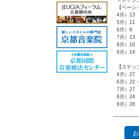
【ベーシ
4月）13
5月）11
6月）8
7月）13
8月）10
9月）14
【ステッ
4月）27
6月）22・
7月）27
8月）24
9月）28
お