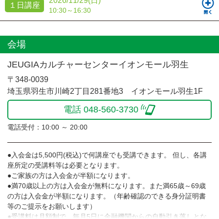
2026/11/29(日)
１日講座
10:30～16:30
会場
JEUGIAカルチャーセンターイオンモール羽生
〒348-0039
埼玉県羽生市川崎2丁目281番地3 イオンモール羽生1F
電話 048-560-3730
電話受付：10:00 ～ 20:00
●入会金は5,500円(税込)で何講座でも受講できます。 但し、各講
座所定の受講料等は必要となります。
●ご家族の方は入会金が半額になります。
●満70歳以上の方は入会金が無料になります。また満65歳～69歳
の方は入会金が半額になります。（年齢確認のできる身分証明書
等のご提示をお願いします）
●受講料は月額制で、毎月5日に金融機関からの自動引き落しとな