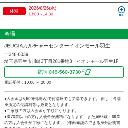
2026/8/26(水)
体験
13:00～14:30
会場
JEUGIAカルチャーセンターイオンモール羽生
〒348-0039
埼玉県羽生市川崎2丁目281番地3 イオンモール羽生1F
電話 048-560-3730
電話受付：10:00 ～ 20:00
●入会金は5,500円(税込)で何講座でも受講できます。 但し、各講
座所定の受講料等は必要となります。
●ご家族の方は入会金が半額になります。
●満70歳以上の方は入会金が無料になります。また満65歳～69歳
の方は入会金が半額になります。（年齢確認のできる身分証明書