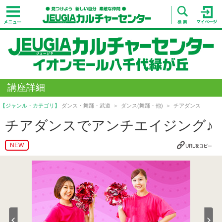
講座詳細
【ジャンル・カテゴリ】
ダンス・舞踊・武道
ダンス(舞踊・他)
チアダンス
チアダンスでアンチエイジング♪
NEW