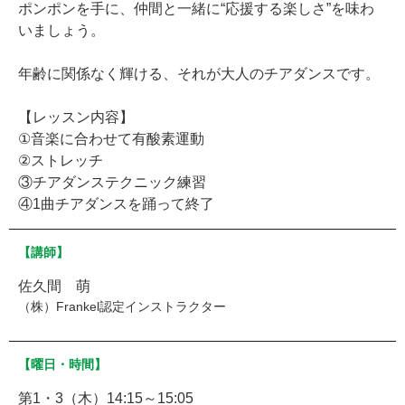
ポンポンを手に、仲間と一緒に“応援する楽しさ”を味わ
いましょう。
年齢に関係なく輝ける、それが大人のチアダンスです。
【レッスン内容】
①音楽に合わせて有酸素運動
②ストレッチ
③チアダンステクニック練習
④1曲チアダンスを踊って終了
【講師】
佐久間 萌
（株）Frankel認定インストラクター
【曜日・時間】
第1・3（木）14:15～15:05