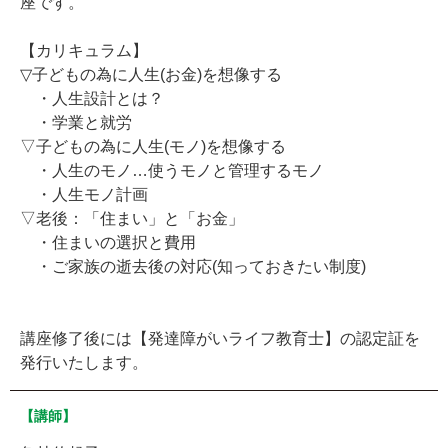
座です。
【カリキュラム】
▽子どもの為に人生(お金)を想像する
・人生設計とは？
・学業と就労
▽子どもの為に人生(モノ)を想像する
・人生のモノ…使うモノと管理するモノ
・人生モノ計画
▽老後：「住まい」と「お金」
・住まいの選択と費用
・ご家族の逝去後の対応(知っておきたい制度)
講座修了後には【発達障がいライフ教育士】の認定証を
発行いたします。
【講師】