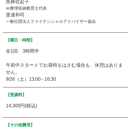
魚林佐起子
㈱整理収納教育士代表
渡邊和司
一般社団法人ファイナンシャルアドバイザー協会
【曜日・時間】
全1回 3時間半
午前中スタートでお昼時をはさむ場合も、休憩はありま
せん。
9/26（土）13:00∼16:30
【受講料】
14,300円(税込)
【その他費用】