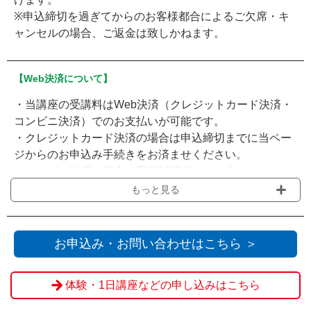
※申込締切を過ぎてからのお客様都合によるご欠席・キ
ャンセルの場合、ご返金は致しかねます。
【Web決済について】
・当講座の受講料はWeb決済（クレジットカード決済・
コンビニ決済）でのお支払いが可能です。
・クレジットカード決済の場合は申込締切までに当ペー
ジからのお申込み手続きをお済ませください。
・コンビニ決済の場合は開催10日前までに当ページから
お申込みいただき、申込締切までに選択されたコンビニ
もっと見る
でのお支払いをお願いいたします。
・会場の受付窓口にてお支払いをされる場合は『Web決
済を利用せず送信』をクリックください。
お申込み・お問い合わせはこちら ＞
※教材費他は当日現金にてお支払いいただきます。
体験・1日講座などの申し込みはこちら
※申込締切を過ぎてからのお客様都合によるご欠席・キ
ャンセルの場合、ご返金は致しかねます。