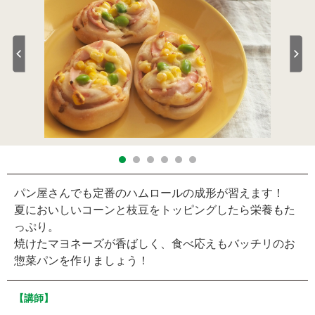
パン屋さんでも定番のハムロールの成形が習えます！
夏においしいコーンと枝豆をトッピングしたら栄養もた
っぷり。
焼けたマヨネーズが香ばしく、食べ応えもバッチリのお
惣菜パンを作りましょう！
【講師】