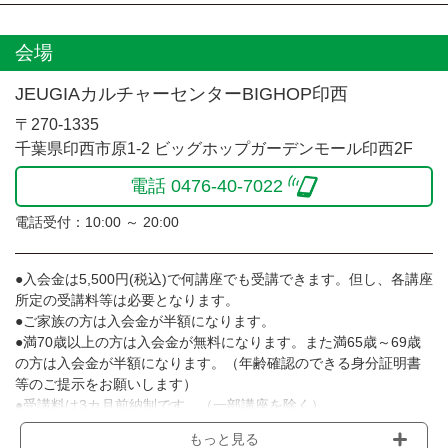
会場
JEUGIAカルチャーセンターBIGHOP印西
〒270-1335
千葉県印西市原1-2 ビッグホップガーデンモール印西2F
電話 0476-40-7022
電話受付：10:00 ～ 20:00
●入会金は5,500円(税込)で何講座でも受講できます。但し、各講座
所定の受講料等は必要となります。
●ご家族の方は入会金が半額になります。
●満70歳以上の方は入会金が無料になります。また満65歳～69歳
の方は入会金が半額になります。（年齢確認のできる身分証明書
等のご提示をお願いします）
●受講料は3カ月前納制です。（一部講座を除く）
●受講料には運営費として１講座につき月額770円(税込)が含まれ
もっと見る
ております。また一部の講座では別途傷害保険料も含まれており