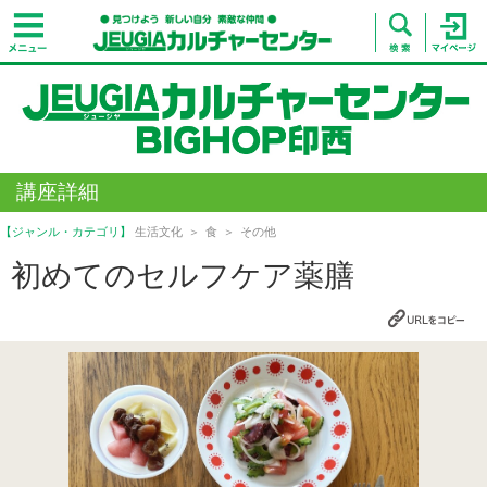
講座詳細
【ジャンル・カテゴリ】
生活文化
食
その他
初めてのセルフケア薬膳