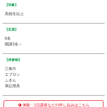
【対象】
高校生以上
【定員】
6名
開講3名～
【持参物】
三角巾
エプロン
ふきん
筆記用具
体験・1日講座などの申し込みはこちら