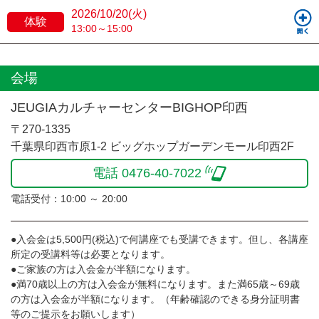
2026/10/20(火)
体験
13:00～15:00
会場
JEUGIAカルチャーセンターBIGHOP印西
〒270-1335
千葉県印西市原1-2 ビッグホップガーデンモール印西2F
電話 0476-40-7022
電話受付：10:00 ～ 20:00
●入会金は5,500円(税込)で何講座でも受講できます。但し、各講座
所定の受講料等は必要となります。
●ご家族の方は入会金が半額になります。
●満70歳以上の方は入会金が無料になります。また満65歳～69歳
の方は入会金が半額になります。（年齢確認のできる身分証明書
等のご提示をお願いします）