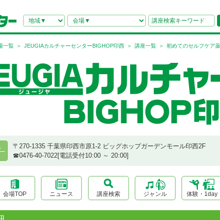
場一覧
JEUGIAカルチャーセンターBIGHOP印西
講座一覧
初めてのセルフケア
〒270-1335 千葉県印西市原1-2 ビッグホップガーデンモール印西2F
県
☎︎0476-40-7022[電話受付10:00 ～ 20:00]
会場TOP
ニュース
講座検索
ジャンル
体験・1day
細