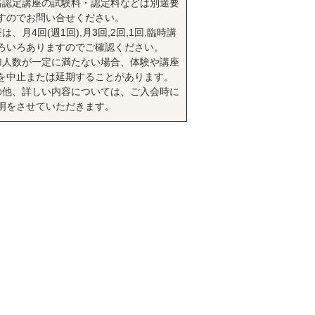
格認定講座の試験料・認定料などは別途要
すのでお問い合せください。
は、月4回(週1回),月3回,2回,1回,臨時講
ろいろありますのでご確認ください。
加人数が一定に満たない場合、体験や講座
を中止または延期することがあります。
の他、詳しい内容については、ご入会時に
明をさせていただきます。