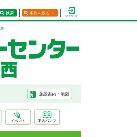
検索
条件を絞る ＞
薬膳
施設案内・地図
イベント
案内パンフ