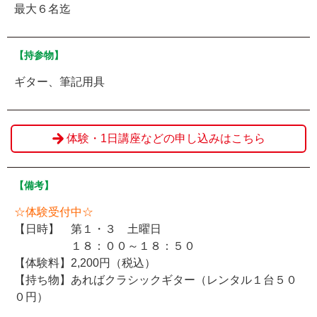
最大６名迄
【持参物】
ギター、筆記用具
体験・1日講座などの申し込みはこちら
【備考】
☆体験受付中☆
【日時】 第１・３ 土曜日
１８：００～１８：５０
【体験料】2,200円（税込）
【持ち物】あればクラシックギター（レンタル１台５０
０円）