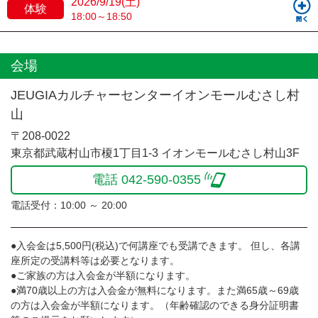
2026/9/19(土)
体験
18:00～18:50
会場
JEUGIAカルチャーセンターイオンモールむさし村
山
〒208-0022
東京都武蔵村山市榎1丁目1-3 イオンモールむさし村山3F
電話 042-590-0355
電話受付：10:00 ～ 20:00
●入会金は5,500円(税込)で何講座でも受講できます。 但し、各講
座所定の受講料等は必要となります。
●ご家族の方は入会金が半額になります。
●満70歳以上の方は入会金が無料になります。また満65歳～69歳
の方は入会金が半額になります。（年齢確認のできる身分証明書