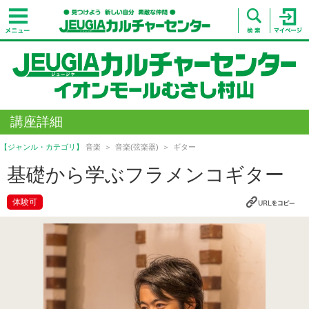
講座詳細
【ジャンル・カテゴリ】
音楽
音楽(弦楽器)
ギター
基礎から学ぶフラメンコギター
体験可