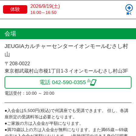
2026/9/19(土)
体験
16:00～16:50
会場
JEUGIAカルチャーセンターイオンモールむさし村
山
〒208-0022
東京都武蔵村山市榎1丁目1-3 イオンモールむさし村山3F
電話 042-590-0355
電話受付：10:00 ～ 20:00
●入会金は5,500円(税込)で何講座でも受講できます。 但し、各講
座所定の受講料等は必要となります。
●ご家族の方は入会金が半額になります。
●満70歳以上の方は入会金が無料になります。また満65歳～69歳
の方は入会金が半額になります。（年齢確認のできる身分証明書