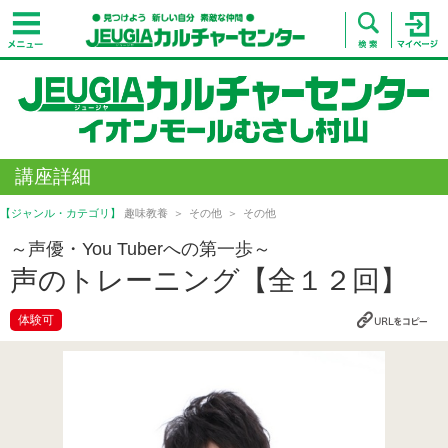
講座詳細
【ジャンル・カテゴリ】
趣味教養
その他
その他
～声優・You Tuberへの第一歩～
声のトレーニング【全１２回】
体験可