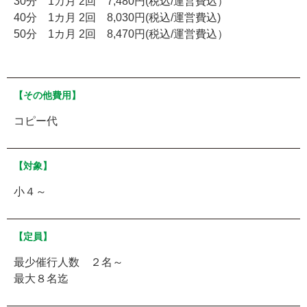
30分 1カ月 2回 7,480円(税込/運営費込）
40分 1カ月 2回 8,030円(税込/運営費込)
50分 1カ月 2回 8,470円(税込/運営費込）
【その他費用】
コピー代
【対象】
小４～
【定員】
最少催行人数 ２名～
最大８名迄