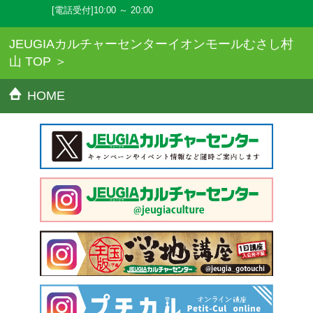
[電話受付]10:00 ～ 20:00
JEUGIAカルチャーセンターイオンモールむさし村
山 TOP
HOME