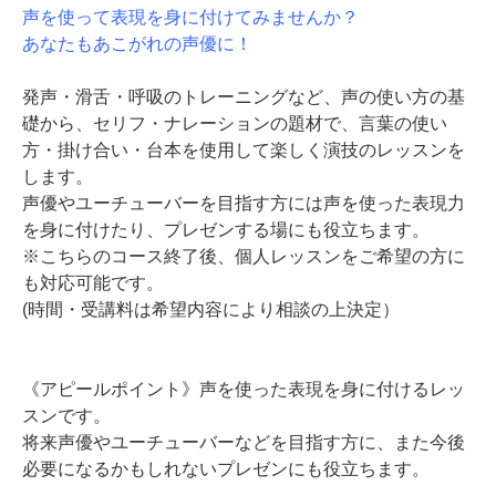
声を使って表現を身に付けてみませんか？
あなたもあこがれの声優に！
発声・滑舌・呼吸のトレーニングなど、声の使い方の基
礎から、セリフ・ナレーションの題材で、言葉の使い
方・掛け合い・台本を使用して楽しく演技のレッスンを
します。
声優やユーチューバーを目指す方には声を使った表現力
を身に付けたり、プレゼンする場にも役立ちます。
※こちらのコース終了後、個人レッスンをご希望の方に
も対応可能です。
(時間・受講料は希望内容により相談の上決定）
《アピールポイント》声を使った表現を身に付けるレッ
スンです。
将来声優やユーチューバーなどを目指す方に、また今後
必要になるかもしれないプレゼンにも役立ちます。