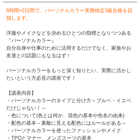
6時間×2日間で、パーソナルカラー実務検定3級合格を目
指します。
洋服やメイクなどを決めるひとつの指標となりつつある
『パーソナルカラー』
自分自身や仕事のために活用するだけでなく、家族やお
友達との話題にもなるはず！
パーソナルカラーをもっと深く知りたい、実際に活かし
たいという方必見の講座です！
【講座内容】
・パーソナルカラーのタイプと分け方～ブルベ・イエベ
だけじゃない！～
・色について(色とは何か、混色の基本や色名の由来)
・配色の基本～素敵に見える配色にはルールがある～
・パーソナルカラーを使ったファッションやメイク
・TPOとマナー、メンズスーツの基本