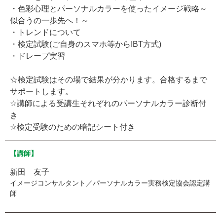
・色彩心理とパーソナルカラーを使ったイメージ戦略～
似合うの一歩先へ！～
・トレンドについて
・検定試験(ご自身のスマホ等からIBT方式)
・ドレープ実習
☆検定試験はその場で結果が分かります。合格するまで
サポートします。
☆講師による受講生それぞれのパーソナルカラー診断付
き
☆検定受験のための暗記シート付き
【講師】
新田 友子
イメージコンサルタント／パーソナルカラー実務検定協会認定講
師