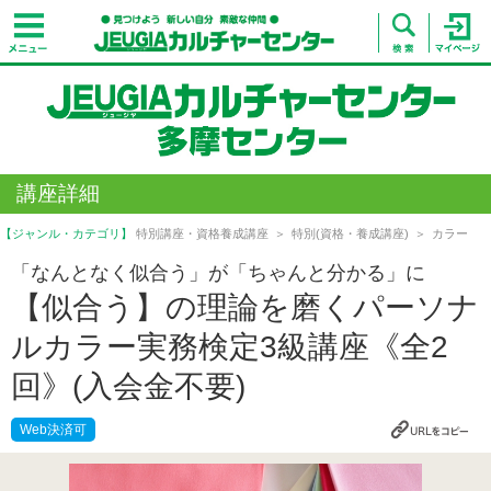
講座詳細
【ジャンル・カテゴリ】
特別講座・資格養成講座
特別(資格・養成講座)
カラー
「なんとなく似合う」が「ちゃんと分かる」に
【似合う】の理論を磨くパーソナ
ルカラー実務検定3級講座《全2
回》(入会金不要)
Web決済可