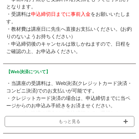
となります。
・受講料は
申込締切日までに事前入金
をお願いいたしま
す。
・教材費は講座日に先生へ直接お支払いください。(お釣
りのないようお持ちください）
・申込締切後のキャンセルは致しかねますので、日程を
ご確認の上、お申込みください。
【Web決済について】
・当講座の受講料は、Web決済(クレジットカード決済・
コンビニ決済)でのお支払いが可能です。
・クレジットカード決済の場合は、申込締切までに当ペ
ージからのお申込み手続きをお済ませください。
・コンビニ決済の場合は、申込締切までに選択したコン
ビニでのお支払いください。支払期限は
お申し込みから
もっと見る
3日以内
となります。過ぎてしまった場合は、再度お申
し込みください。