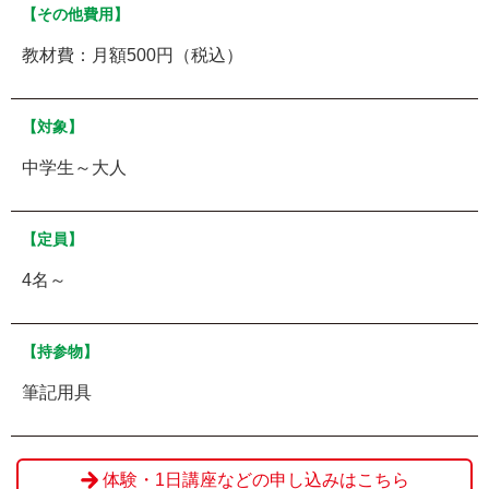
【その他費用】
教材費：月額500円（税込）
【対象】
中学生～大人
【定員】
4名～
【持参物】
筆記用具
体験・1日講座などの申し込みはこちら