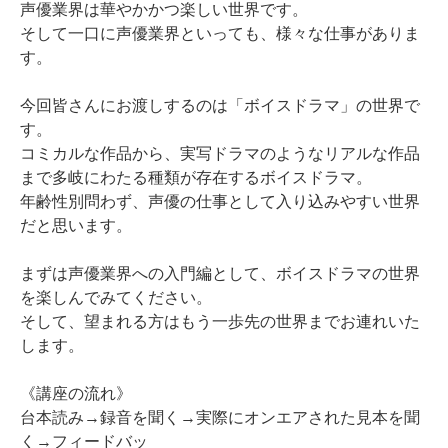
声優業界は華やかかつ楽しい世界です。
そして一口に声優業界といっても、様々な仕事がありま
す。
今回皆さんにお渡しするのは「ボイスドラマ」の世界で
す。
コミカルな作品から、実写ドラマのようなリアルな作品
まで多岐にわたる種類が存在するボイスドラマ。
年齢性別問わず、声優の仕事として入り込みやすい世界
だと思います。
まずは声優業界への入門編として、ボイスドラマの世界
を楽しんでみてください。
そして、望まれる方はもう一歩先の世界までお連れいた
します。
《講座の流れ》
台本読み→録音を聞く→実際にオンエアされた見本を聞
く→フィードバッ