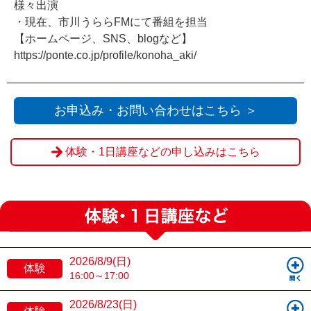
様々出演
・現在、市川うららFMにて番組を担当
【ホームページ、SNS、blogなど】
https://ponte.co.jp/profile/konoha_aki/
お申込み・お問い合わせはこちら ＞
体験・1日講座などの申し込みはこちら
2026/8/9(日)
体験
16:00～17:00
2026/8/23(日)