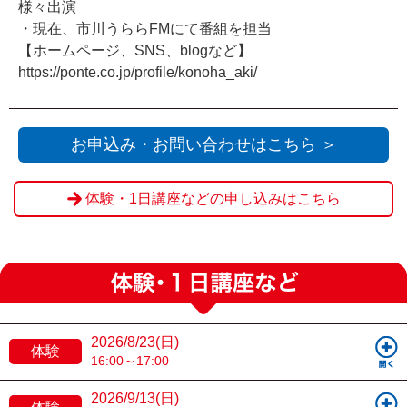
様々出演
・現在、市川うららFMにて番組を担当
【ホームページ、SNS、blogなど】
https://ponte.co.jp/profile/konoha_aki/
お申込み・お問い合わせはこちら ＞
体験・1日講座などの申し込みはこちら
2026/8/23(日)
体験
16:00～17:00
2026/9/13(日)