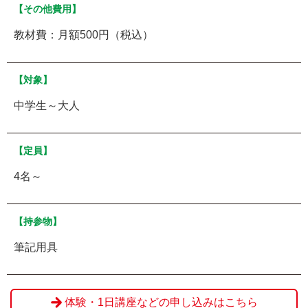
【その他費用】
教材費：月額500円（税込）
【対象】
中学生～大人
【定員】
4名～
【持参物】
筆記用具
体験・1日講座などの申し込みはこちら