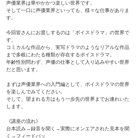
声優業界は華やかかつ楽しい世界です。
そして一口に声優業界といっても、様々な仕事がありま
す。
今回皆さんにお渡しするのは「ボイスドラマ」の世界で
す。
コミカルな作品から、実写ドラマのようなリアルな作品
まで多岐にわたる種類が存在するボイスドラマ。
年齢性別問わず、声優の仕事として入り込みやすい世界
だと思います。
まずは声優業界への入門編として、ボイスドラマの世界
を楽しんでみてください。
そして、望まれる方はもう一歩先の世界までお連れいた
します。
《講座の流れ》
台本読み→録音を聞く→実際にオンエアされた見本を聞
く→フィードバッ