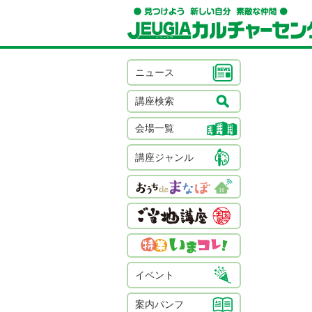
ニュース
講座検索
会場一覧
講座ジャンル
イベント
案内パンフ