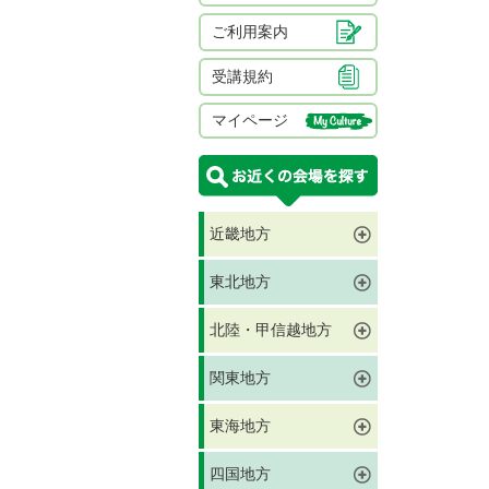
ご利用案内
受講規約
マイページ
近畿地方
東北地方
北陸・甲信越地方
関東地方
東海地方
四国地方