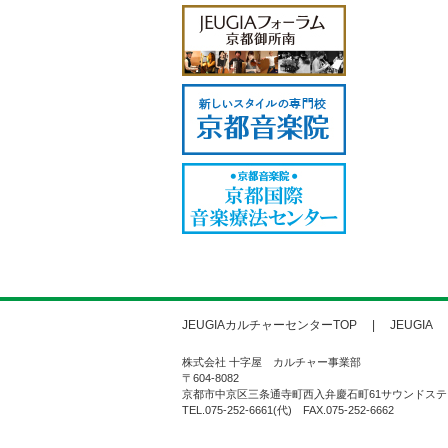
JEUGIAカルチャーセンターTOP
JEUGIA
株式会社 十字屋 カルチャー事業部
〒604-8082
京都市中京区三条通寺町西入弁慶石町61サウンドステ
TEL.075-252-6661(代) FAX.075-252-6662