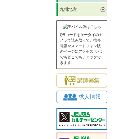
九州地方
QRコードをケータイのカ
メラで読み取って、携帯
電話やスマートフォン版
のページにアクセス!!いつ
でもどこでもチェックで
きます。
講師募集
求人情報