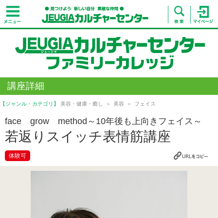
講座詳細
【ジャンル・カテゴリ】
美容・健康・癒し
美容
フェイス
face grow method～10年後も上向きフェイス～
若返りスイッチ表情筋講座
体験可