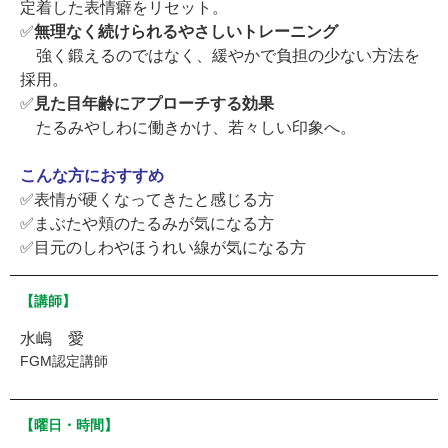
定着した表情癖をリセット。
✅
無理なく続けられるやさしいトレーニング
強く鍛えるのではなく、緩やかで負担の少ない方法を
採用。
✅
見た目年齢にアプローチする効果
たるみやしわに働きかけ、若々しい印象へ。
こんな方におすすめ
✅表情が硬くなってきたと感じる方
✅まぶたや頬のたるみが気になる方
✅目元のしわやほうれい線が気になる方
【講師】
水嶋 愛
FGM認定講師
【曜日・時間】