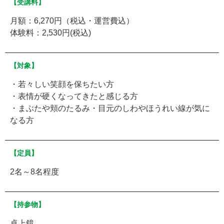
【受講料】
月額：6,270円（税込・運営費込）
体験料：2,530円(税込)
【対象】
・若々しい笑顔を保ちたい方
・表情が硬くなってきたと感じる方
・まぶたや頬のたるみ・目元のしわやほうれい線が気に
なる方
【定員】
2名～8名程度
【持参物】
卓上鏡