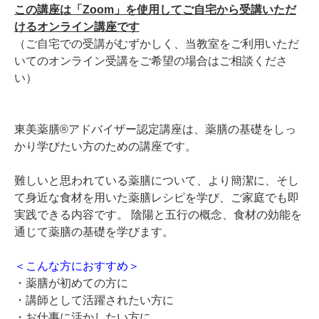
この講座は「Zoom」を使用してご自宅から受講いただ
けるオンライン講座です
（ご自宅での受講がむずかしく、当教室をご利用いただ
いてのオンライン受講をご希望の場合はご相談くださ
い）
東美薬膳®アドバイザー認定講座は、薬膳の基礎をしっ
かり学びたい方のための講座です。
難しいと思われている薬膳について、より簡潔に、そし
て身近な食材を用いた薬膳レシピを学び、ご家庭でも即
実践できる内容です。 陰陽と五行の概念、食材の効能を
通じて薬膳の基礎を学びます。
＜こんな方におすすめ＞
・薬膳が初めての方に
・講師として活躍されたい方に
・お仕事に活かしたい方に