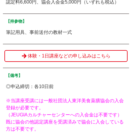
認定料6,600円、協会入会金5,000円（いずれも税込）
【持参物】
筆記用具、事前送付の教材一式
体験・1日講座などの申し込みはこちら
【備考】
◎申込締切：各10日前
※当講座受講には一般社団法人東洋美食薬膳協会の入会
登録が必要です。
（JEUGIAカルチャーセンターへの入会金は不要です）
既に協会の他認定講座を受講済みで協会に入会している
方は不要です。