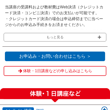
当講座の受講料および教材費はWeb決済（クレジットカ
ード決済・コンビニ決済）でのお支払いが可能です。
・クレジットカード決済の場合は申込締切までに当ペー
ジからのお申込み手続きをお済ませください。
・コンビニ決済の場合は開催10日前までに当ページから
お申込みいただき、申込締切までに選択されたコンビニ
もっと見る
でのお支払いをお願いいたします。
・会場の受付窓口にてお支払いをされる場合は『Web決
済を利用せず送信』をクリックください。
お申込み・お問い合わせはこちら ＞
※申込締切を過ぎてからのお客様都合によるご欠席・キ
体験・1日講座などの申し込みはこちら
ャンセルの場合、ご返金は致しかねます。