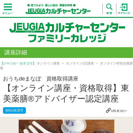
講座詳細
【ジャンル・カテゴリ】
オンライン講座
オンライン1日講座
オンライン特別企画講
座
おうちdeまなぼ 資格取得講座
【オンライン講座・資格取得】東
美薬膳®アドバイザー認定講座
Web決済可