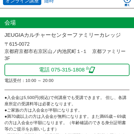
オンライン講座
随時
会場
JEUGIAカルチャーセンターファミリーカレッジ
〒615-0072
京都府京都市右京区山ノ内池尻町１-１ 京都ファミリー
3F
電話 075-315-1808
電話受付：10:00 ～ 20:00
●入会金は5,500円(税込)で何講座でも受講できます。 但し、各講
座所定の受講料等は必要となります。
●ご家族の方は入会金が半額になります。
●満70歳以上の方は入会金が無料になります。また満65歳～69歳
の方は入会金が半額になります。（年齢確認のできる身分証明書
等のご提示をお願いします）