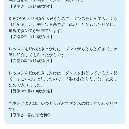
先生はめっちゃ明るくておもしろいです。
【受講3年目/14歳/女性】
K-POPが小さい頃から好きなので、ダンスを始めてみたくな
り始めました。先生は最高です！恋バナとかもしたり楽しい
環境でダンスが出来ています。
【受講3年目/14歳/女性】
レッスンを始めたきっかけは、ダンスがもともと好きで、友
達に紹介してもらったからです。
【受講2年目/11歳/女性】
レッスンを始めたきっかけは、ダンスをおどっている人を見
て「すごいな」と思ったので、「私もおどりたいな」と思っ
たので入りました。
【受講3年目/10歳/女性】
先生のじまんは、いつもえがおでダンスの教え方がわかりや
すい。
【受講2年目/9歳/女性】