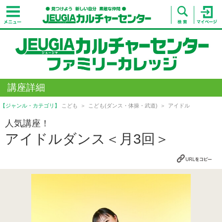
講座詳細
【ジャンル・カテゴリ】
こども
こども(ダンス・体操・武道)
アイドル
人気講座！
アイドルダンス＜月3回＞