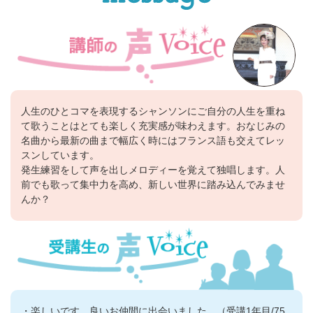
人生のひとコマを表現するシャンソンにご自分の人生を重ね
て歌うことはとても楽しく充実感が味わえます。おなじみの
名曲から最新の曲まで幅広く時にはフランス語も交えてレッ
スンしています。
発生練習をして声を出しメロディーを覚えて独唱します。人
前でも歌って集中力を高め、新しい世界に踏み込んでみませ
んか？
・楽しいです。良いお仲間に出会いました。（受講1年目/75