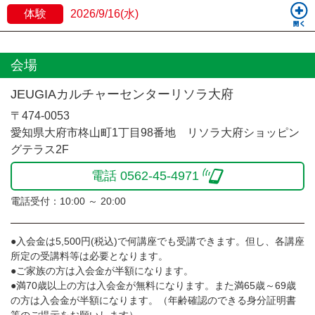
体験
2026/9/16(水)
会場
JEUGIAカルチャーセンターリソラ大府
〒474-0053
愛知県大府市柊山町1丁目98番地 リソラ大府ショッピン
グテラス2F
電話 0562-45-4971
電話受付：10:00 ～ 20:00
●入会金は5,500円(税込)で何講座でも受講できます。但し、各講座
所定の受講料等は必要となります。
●ご家族の方は入会金が半額になります。
●満70歳以上の方は入会金が無料になります。また満65歳～69歳
の方は入会金が半額になります。（年齢確認のできる身分証明書