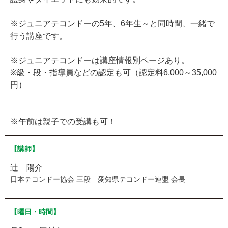
※ジュニアテコンドーの5年、6年生～と同時間、一緒で
行う講座です。
※ジュニアテコンドーは講座情報別ページあり。
※級・段・指導員などの認定も可（認定料6,000～35,000
円）
※午前は親子での受講も可！
【講師】
辻 陽介
日本テコンドー協会 三段 愛知県テコンドー連盟 会長
【曜日・時間】