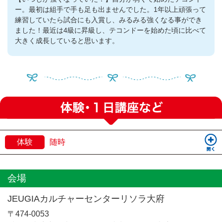
ー。最初は組手で手も足も出ませんでした。1年以上頑張って
練習していたら試合にも入賞し、みるみる強くなる事ができ
ました！最近は4級に昇級し、テコンドーを始めた頃に比べて
大きく成長していると思います。
体験
随時
会場
JEUGIAカルチャーセンターリソラ大府
〒474-0053