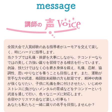
全国大会で入賞経験のある指導者がユーモアを交えて楽し
く、時にハードに指導します。
当クラブでは礼儀・挨拶を大事にしながら、テコンドーなら
ではの美しく力強い蹴りを習得できる稽古を行っています。
勿論、技だけではなく心を磨き身体を鍛え、礼儀、忍耐、協
調性、思いやりなどを養うことも目指します。また、運動が
苦手な方や武道、格闘技未経験の方も歓迎です。精神や肉体
が強くなりたい、子供に礼儀を身に付けさせたい、いじめや
ストレスに負けないメンタルの育成などをテコンドーという
武道を通して行い、色々なニーズに対応します。
合宿やクリスマス会など楽しい行事も！
あなたも私たちと一緒に蹴りの名手を目指しませんか？