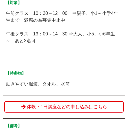
【対象】
午前クラス 10：30～12：00 ⇒親子、小1～小学4年
生まで 満席の為募集中止中
午後クラス 13：00～14：30 ⇒大人、小5、小6年生
～ あと3名可
【持参物】
動きやすい服装、タオル、水筒
体験・1日講座などの申し込みはこちら
【備考】