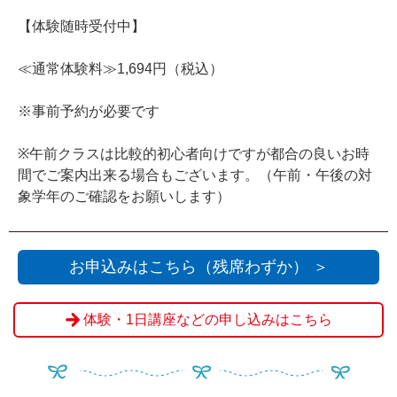
【体験随時受付中】
≪通常体験料≫1,694円（税込）
※事前予約が必要です
※午前クラスは比較的初心者向けですが都合の良いお時
間でご案内出来る場合もございます。（午前・午後の対
象学年のご確認をお願いします）
お申込みはこちら（残席わずか） ＞
体験・1日講座などの申し込みはこちら