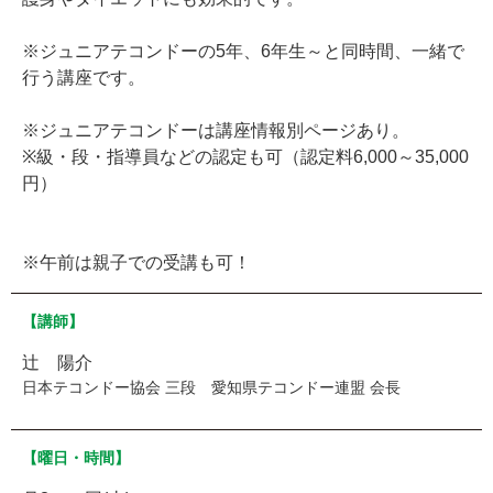
※ジュニアテコンドーの5年、6年生～と同時間、一緒で
行う講座です。
※ジュニアテコンドーは講座情報別ページあり。
※級・段・指導員などの認定も可（認定料6,000～35,000
円）
※午前は親子での受講も可！
【講師】
辻 陽介
日本テコンドー協会 三段 愛知県テコンドー連盟 会長
【曜日・時間】