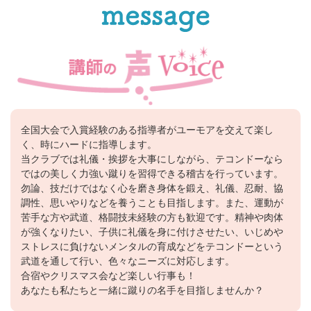
全国大会で入賞経験のある指導者がユーモアを交えて楽し
く、時にハードに指導します。
当クラブでは礼儀・挨拶を大事にしながら、テコンドーなら
ではの美しく力強い蹴りを習得できる稽古を行っています。
勿論、技だけではなく心を磨き身体を鍛え、礼儀、忍耐、協
調性、思いやりなどを養うことも目指します。また、運動が
苦手な方や武道、格闘技未経験の方も歓迎です。精神や肉体
が強くなりたい、子供に礼儀を身に付けさせたい、いじめや
ストレスに負けないメンタルの育成などをテコンドーという
武道を通して行い、色々なニーズに対応します。
合宿やクリスマス会など楽しい行事も！
あなたも私たちと一緒に蹴りの名手を目指しませんか？