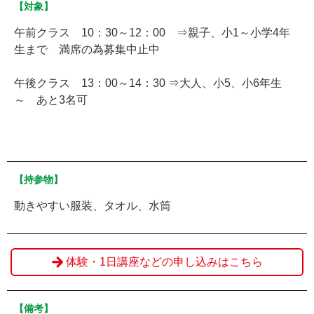
【対象】
午前クラス 10：30～12：00 ⇒親子、小1～小学4年
生まで 満席の為募集中止中
午後クラス 13：00～14：30 ⇒大人、小5、小6年生
～ あと3名可
【持参物】
動きやすい服装、タオル、水筒
体験・1日講座などの申し込みはこちら
【備考】