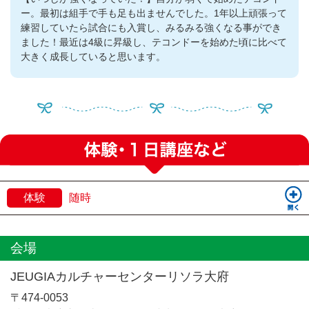
ー。最初は組手で手も足も出ませんでした。1年以上頑張って
練習していたら試合にも入賞し、みるみる強くなる事ができ
ました！最近は4級に昇級し、テコンドーを始めた頃に比べて
大きく成長していると思います。
体験
随時
会場
JEUGIAカルチャーセンターリソラ大府
〒474-0053