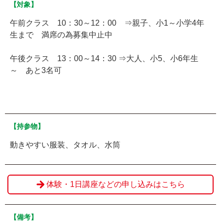
【対象】
午前クラス 10：30～12：00 ⇒親子、小1～小学4年
生まで 満席の為募集中止中
午後クラス 13：00～14：30 ⇒大人、小5、小6年生
～ あと3名可
【持参物】
動きやすい服装、タオル、水筒
体験・1日講座などの申し込みはこちら
【備考】