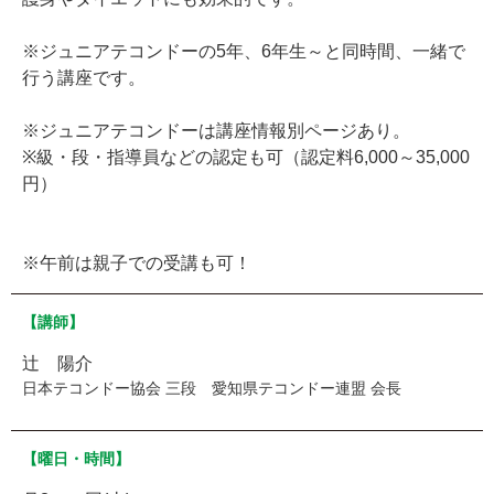
※ジュニアテコンドーの5年、6年生～と同時間、一緒で
行う講座です。
※ジュニアテコンドーは講座情報別ページあり。
※級・段・指導員などの認定も可（認定料6,000～35,000
円）
※午前は親子での受講も可！
【講師】
辻 陽介
日本テコンドー協会 三段 愛知県テコンドー連盟 会長
【曜日・時間】