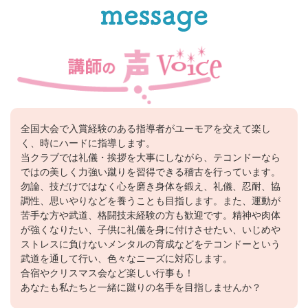
全国大会で入賞経験のある指導者がユーモアを交えて楽し
く、時にハードに指導します。
当クラブでは礼儀・挨拶を大事にしながら、テコンドーなら
ではの美しく力強い蹴りを習得できる稽古を行っています。
勿論、技だけではなく心を磨き身体を鍛え、礼儀、忍耐、協
調性、思いやりなどを養うことも目指します。また、運動が
苦手な方や武道、格闘技未経験の方も歓迎です。精神や肉体
が強くなりたい、子供に礼儀を身に付けさせたい、いじめや
ストレスに負けないメンタルの育成などをテコンドーという
武道を通して行い、色々なニーズに対応します。
合宿やクリスマス会など楽しい行事も！
あなたも私たちと一緒に蹴りの名手を目指しませんか？