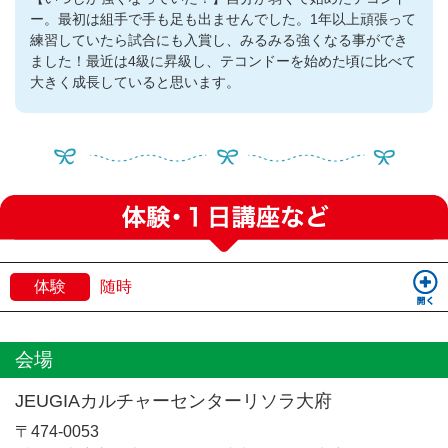
ー。最初は組手で手も足も出ませんでした。1年以上頑張って
練習していたら試合にも入賞し、みるみる強くなる事ができ
ました！最近は4級に昇級し、テコンドーを始めた頃に比べて
大きく成長していると思います。
体験
随時
会場
JEUGIAカルチャーセンターリソラ大府
〒474-0053