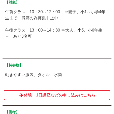
【対象】
午前クラス 10：30～12：00 ⇒親子、小1～小学4年
生まで 満席の為募集中止中
午後クラス 13：00～14：30 ⇒大人、小5、小6年生
～ あと3名可
【持参物】
動きやすい服装、タオル、水筒
体験・1日講座などの申し込みはこちら
【備考】