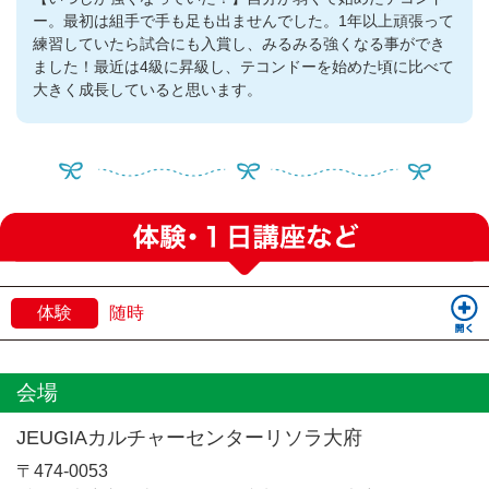
ー。最初は組手で手も足も出ませんでした。1年以上頑張って
練習していたら試合にも入賞し、みるみる強くなる事ができ
ました！最近は4級に昇級し、テコンドーを始めた頃に比べて
大きく成長していると思います。
体験
随時
会場
JEUGIAカルチャーセンターリソラ大府
〒474-0053