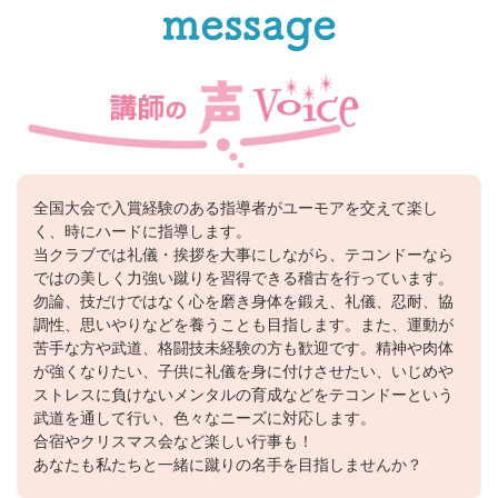
全国大会で入賞経験のある指導者がユーモアを交えて楽し
く、時にハードに指導します。
当クラブでは礼儀・挨拶を大事にしながら、テコンドーなら
ではの美しく力強い蹴りを習得できる稽古を行っています。
勿論、技だけではなく心を磨き身体を鍛え、礼儀、忍耐、協
調性、思いやりなどを養うことも目指します。また、運動が
苦手な方や武道、格闘技未経験の方も歓迎です。精神や肉体
が強くなりたい、子供に礼儀を身に付けさせたい、いじめや
ストレスに負けないメンタルの育成などをテコンドーという
武道を通して行い、色々なニーズに対応します。
合宿やクリスマス会など楽しい行事も！
あなたも私たちと一緒に蹴りの名手を目指しませんか？