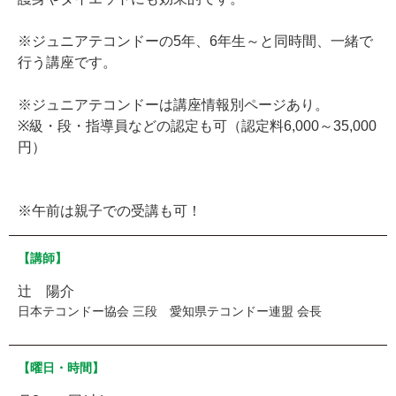
※ジュニアテコンドーの5年、6年生～と同時間、一緒で
行う講座です。
※ジュニアテコンドーは講座情報別ページあり。
※級・段・指導員などの認定も可（認定料6,000～35,000
円）
※午前は親子での受講も可！
【講師】
辻 陽介
日本テコンドー協会 三段 愛知県テコンドー連盟 会長
【曜日・時間】